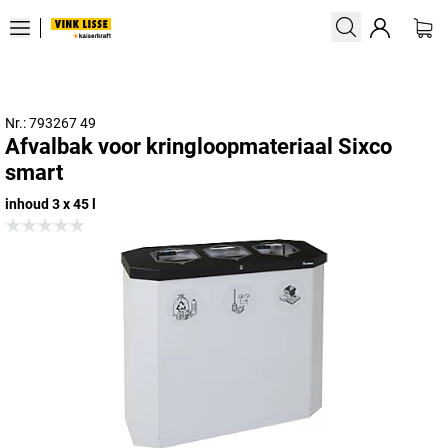
Nr.: 793267 49
Afvalbak voor kringloopmateriaal Sixco
smart
inhoud 3 x 45 l