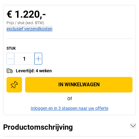
€ 1.220,-
Prijs /
stuk
(excl. BTW)
exclusief verzendkosten
STUK
Levertijd
:
4 weken
IN WINKELWAGEN
Of
Inloggen en in 3 stappen naar uw offerte
Productomschrijving