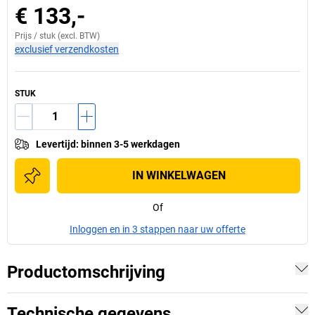
€ 133,-
Prijs /
stuk
(excl. BTW)
exclusief verzendkosten
STUK
Levertijd
:
binnen 3-5 werkdagen
IN WINKELWAGEN
Of
Inloggen en in 3 stappen naar uw offerte
Productomschrijving
Technische gegevens