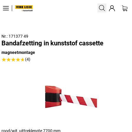
Nr.: 171377 49
Bandafzetting in kunststof cassette
magneetmontage
(4)
rood/wit, uittreklengte 7700 mm