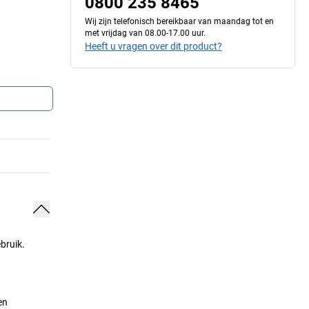
0800 235 8465
Wij zijn telefonisch bereikbaar van maandag tot en
met vrijdag van 08.00-17.00 uur.
Heeft u vragen over dit product?
bruik.
en