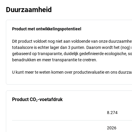
Duurzaamheid
Product met ontwikkelingspotentieel
Dit product voldoet nog niet aan voldoende van onze duurzaamhei
totaalscore is echter lager dan 3 punten. Daarom wordt het (nog
gebaseerd op transparante, duidelijk gedefinieerde ecologische, so
benadrukken en meer transparantie te creëren.
U kunt meer te weten komen over productevaluatie en ons duurzaa
Product CO₂-voetafdruk
8.274
2026