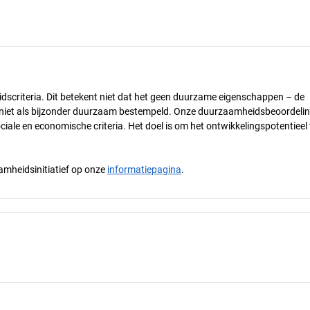
dscriteria. Dit betekent niet dat het geen duurzame eigenschappen – de
) niet als bijzonder duurzaam bestempeld. Onze duurzaamheidsbeoordelin
ciale en economische criteria. Het doel is om het ontwikkelingspotentieel 
mheidsinitiatief op onze
informatiepagina
.