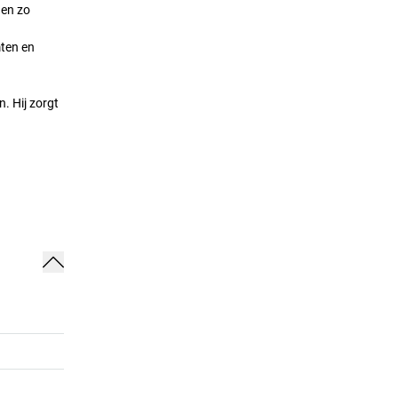
 en zo
mten en
. Hij zorgt