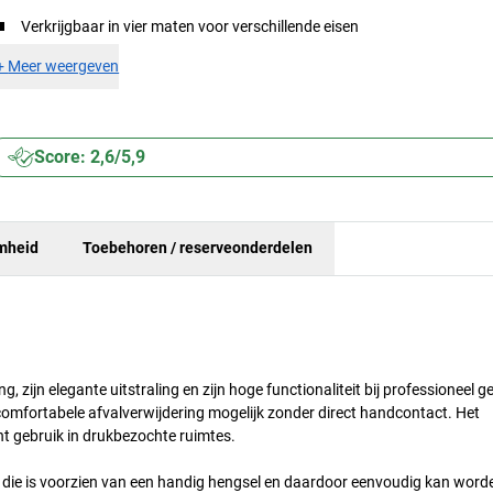
Verkrijgbaar in vier maten voor verschillende eisen
+
Meer weergeven
Score: 2,6/5,9
mheid
Toebehoren / reserveonderdelen
zijn elegante uitstraling en zijn hoge functionaliteit bij professioneel ge
comfortabele afvalverwijdering mogelijk zonder direct handcontact. Het
t gebruik in drukbezochte ruimtes.
, die is voorzien van een handig hengsel en daardoor eenvoudig kan word