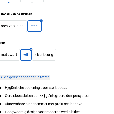
ateriaal van de afvalbak
roestvast staal
staal
leur
mat zwart
wit
zilverkleurig
×
Alle eigenschappen terugzetten
Hygiënische bediening door sterk pedaal
Geruisloos sluiten dankzij geïntegreerd dempersysteem
Uitneembare binnenemmer met praktisch handvat
Hoogwaardig design voor moderne werkplekken