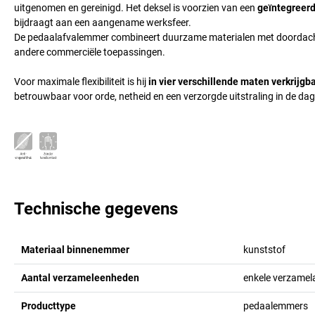
uitgenomen en gereinigd. Het deksel is voorzien van een
geïntegreer
bijdraagt aan een aangename werksfeer.
De pedaalafvalemmer combineert duurzame materialen met doordachte d
andere commerciële toepassingen.
Voor maximale flexibiliteit is hij
in vier verschillende maten verkrijgb
betrouwbaar voor orde, netheid en een verzorgde uitstraling in de da
Technische gegevens
Materiaal binnenemmer
kunststof
Aantal verzameleenheden
enkele verzamel
Producttype
pedaalemmers