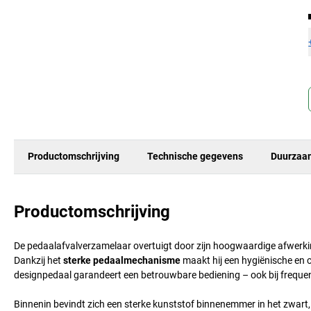
Productomschrijving
Technische gegevens
Duurzaa
Productomschrijving
De pedaalafvalverzamelaar overtuigt door zijn hoogwaardige afwerking, 
Dankzij het
sterke pedaalmechanisme
maakt hij een hygiënische en 
designpedaal garandeert een betrouwbare bediening – ook bij frequen
Binnenin bevindt zich een sterke kunststof binnenemmer in het zwart