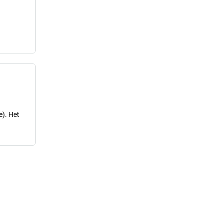
e). Het