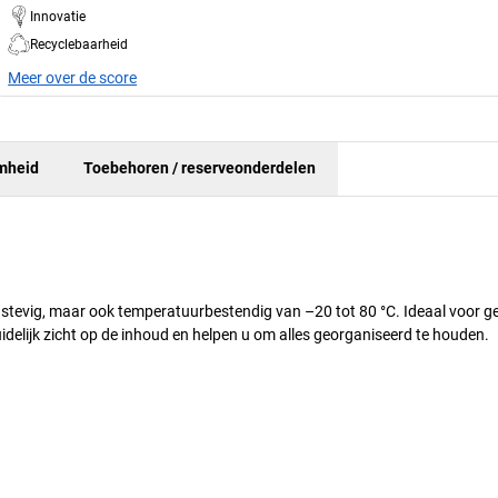
Innovatie
Recyclebaarheid
Meer over de score
mheid
Toebehoren / reserveonderdelen
n stevig, maar ook temperatuurbestendig van –20 tot 80 °C. Ideaal voor ge
delijk zicht op de inhoud en helpen u om alles georganiseerd te houden.