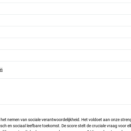
en
n het nemen van sociale verantwoordelijkheid. Het voldoet aan onze stren
h en sociaal leefbare toekomst. De score stelt de cruciale vraag voor el