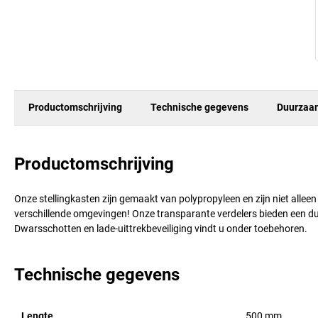
Productomschrijving
Technische gegevens
Duurzaa
Productomschrijving
Onze stellingkasten zijn gemaakt van polypropyleen en zijn niet allee
verschillende omgevingen! Onze transparante verdelers bieden een dui
Dwarsschotten en lade-uittrekbeveiliging vindt u onder toebehoren.
Technische gegevens
Lengte
500
mm