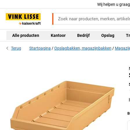
Wij helpen u graa
Alle producten
Kantoor
Bedrijf
Opslag
Tr
Terug
Startpagina
Opslagbakken, magazijnbakken
Magazij
B