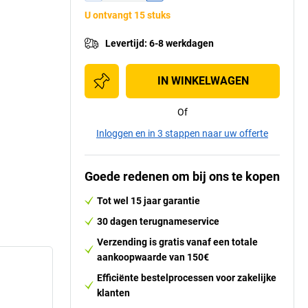
U ontvangt 15 stuks
Levertijd
:
6-8 werkdagen
IN WINKELWAGEN
Of
Inloggen en in 3 stappen naar uw offerte
Goede redenen om bij ons te kopen
Tot wel 15 jaar garantie
30 dagen terugnameservice
Verzending is gratis vanaf een totale
aankoopwaarde van 150€
Efficiënte bestelprocessen voor zakelijke
klanten