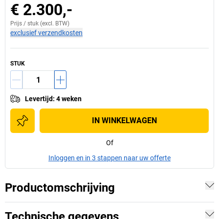
€ 2.300,-
Prijs /
stuk
(excl. BTW)
exclusief verzendkosten
STUK
Levertijd
:
4 weken
IN WINKELWAGEN
Of
Inloggen en in 3 stappen naar uw offerte
Productomschrijving
Technische gegevens