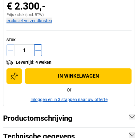
€ 2.300,-
Prijs /
stuk
(excl. BTW)
exclusief verzendkosten
STUK
Levertijd
:
4 weken
IN WINKELWAGEN
Of
Inloggen en in 3 stappen naar uw offerte
Productomschrijving
Technische gegevens