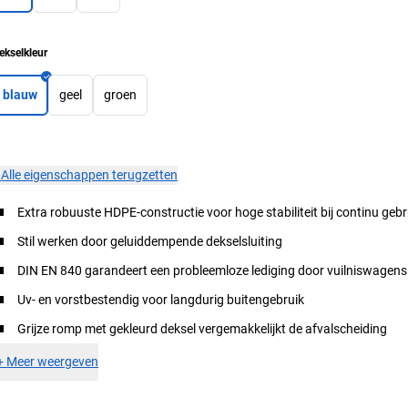
ekselkleur
blauw
geel
groen
×
Alle eigenschappen terugzetten
Extra robuuste HDPE-constructie voor hoge stabiliteit bij continu gebr
Stil werken door geluiddempende dekselsluiting
DIN EN 840 garandeert een probleemloze lediging door vuilniswagens
Uv- en vorstbestendig voor langdurig buitengebruik
Grijze romp met gekleurd deksel vergemakkelijkt de afvalscheiding
+
Meer weergeven