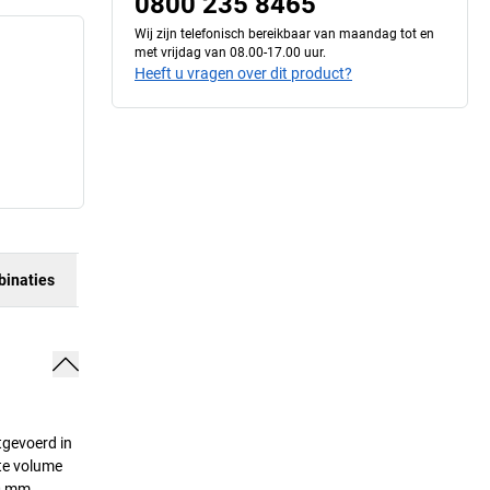
0800 235 8465
Wij zijn telefonisch bereikbaar van maandag tot en
met vrijdag van 08.00-17.00 uur.
Heeft u vragen over dit product?
inaties
tgevoerd in
ote volume
00 mm