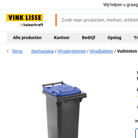
Wij helpen u graa
Alle producten
Kantoor
Bedrijf
Opslag
Tr
Terug
Startpagina
Afvalsystemen
Afvalbakken
Vuilniston
I