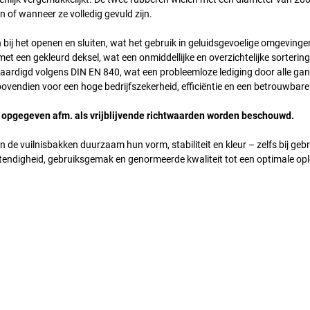
 of wanneer ze volledig gevuld zijn.
bij het openen en sluiten, wat het gebruik in geluidsgevoelige omgevinge
 een gekleurd deksel, wat een onmiddellijke en overzichtelijke sorterin
ervaardigd volgens DIN EN 840, wat een probleemloze lediging door alle ga
ovendien voor een hoge bedrijfszekerheid, efficiëntie en een betrouwbare
 opgegeven afm. als vrijblijvende richtwaarden worden beschouwd.
e vuilnisbakken duurzaam hun vorm, stabiliteit en kleur – zelfs bij gebr
stendigheid, gebruiksgemak en genormeerde kwaliteit tot een optimale op