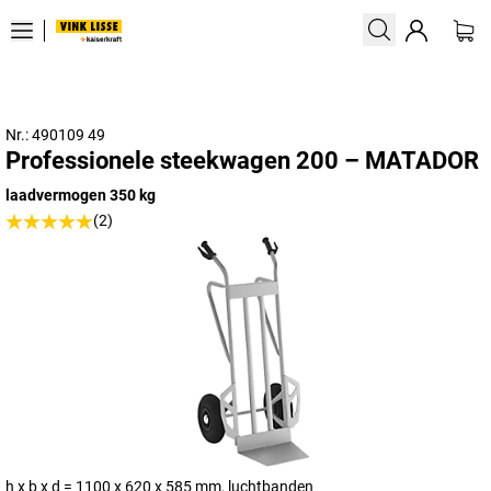
Nr.: 490109 49
Professionele steekwagen 200 – MATADOR
laadvermogen 350 kg
(2)
h x b x d = 1100 x 620 x 585 mm, luchtbanden