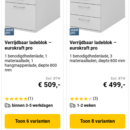
Verrijdbaar ladeblok –
Verrijdbaar ladeblok –
eurokraft pro
eurokraft pro
1 benodigdhedenlade, 1
1 benodigdhedenlade, 3
materiaallade, 1
materiaalladen, diepte 800 mm
hangmappenlade, diepte 800
mm
Excl. BTW
Excl. BTW
€ 509,-
€ 499,-
(1)
(3)
binnen 3-5 werkdagen
1-2 weken
Toon 6 varianten
Toon 8 varianten