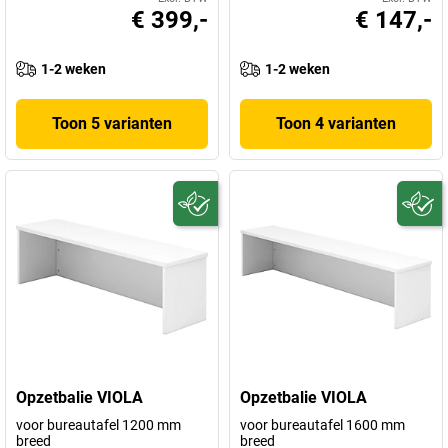
€ 399,-
€ 147,-
1-2 weken
1-2 weken
Toon 5 varianten
Toon 4 varianten
Opzetbalie VIOLA
Opzetbalie VIOLA
voor bureautafel 1200 mm
voor bureautafel 1600 mm
breed
breed