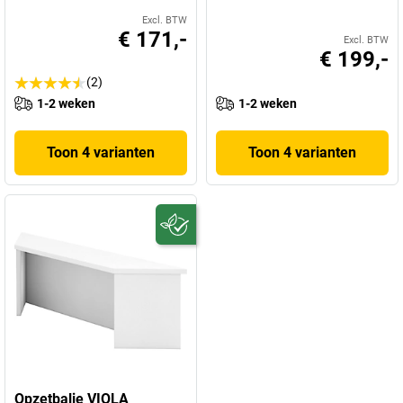
Excl. BTW
€ 171,-
Excl. BTW
€ 199,-
(2)
1-2 weken
1-2 weken
Toon 4 varianten
Toon 4 varianten
Opzetbalie VIOLA