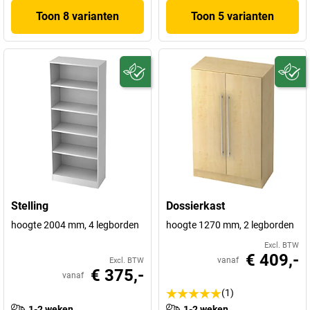
Toon 8 varianten
Toon 5 varianten
Stelling
Dossierkast
hoogte 2004 mm, 4 legborden
hoogte 1270 mm, 2 legborden
Excl. BTW
€ 409,-
vanaf
Excl. BTW
€ 375,-
vanaf
(1)
1-2 weken
1-2 weken