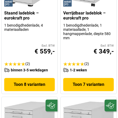
Staand ladeblok –
Verrijdbaar ladeblok –
eurokraft pro
eurokraft pro
1 benodigdhedenlade, 4
1 benodigdhedenlade, 1
materiaalladen
materiaallade, 1
hangmappenlade, diepte 580
mm
Excl. BTW
Excl. BTW
€ 559,-
€ 349,-
(2)
(2)
binnen 3-5 werkdagen
1-2 weken
Toon 8 varianten
Toon 7 varianten