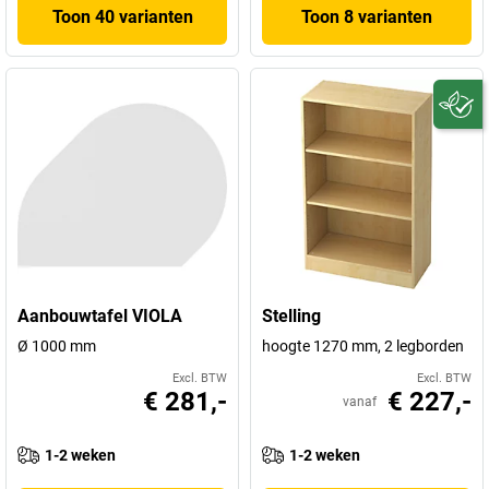
Toon 40 varianten
Toon 8 varianten
Aanbouwtafel VIOLA
Stelling
Ø 1000 mm
hoogte 1270 mm, 2 legborden
Excl. BTW
Excl. BTW
€ 281,-
€ 227,-
vanaf
1-2 weken
1-2 weken