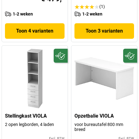
(1)
1-2 weken
1-2 weken
Toon 4 varianten
Toon 3 varianten
Stellingkast VIOLA
Opzetbalie VIOLA
2 open legborden, 4 laden
voor bureautafel 800 mm
breed
Excl. BTW
Excl. BTW