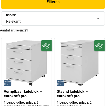
Filteren
Sorteer:
Relevant
Aantal artikelen:
21
Verrijdbaar ladeblok –
Staand ladeblok –
eurokraft pro
eurokraft pro
1 benodigdhedenlade, 3
1 benodigdhedenlade, 2