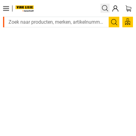
Zoeken