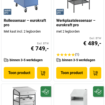
Rollessenaar – eurokraft
Werkplaatslessenaar –
pro
eurokraft pro
Met kast incl. 2 legborden
met 2 legborden
Excl. BTW
€ 489,-
Excl. BTW
€ 749,-
(1)
binnen 3-5 werkdagen
binnen 3-5 werkdagen
Toon product
Toon product