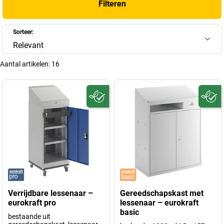
Filteren
Sorteer:
Relevant
Aantal artikelen:
16
Verrijdbare lessenaar –
Gereedschapskast met
eurokraft pro
lessenaar – eurokraft
basic
bestaande uit