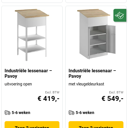
Industriële lessenaar –
Industriële lessenaar –
Pavoy
Pavoy
uitvoering open
met vleugeldeurkast
Excl. BTW
Excl. BTW
€ 419,-
€ 549,-
5-6 weken
5-6 weken