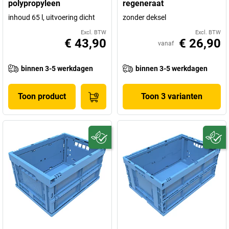
polypropyleen
regeneraat
inhoud 65 l, uitvoering dicht
zonder deksel
Excl. BTW
Excl. BTW
€ 43,90
€ 26,90
vanaf
binnen 3-5 werkdagen
binnen 3-5 werkdagen
Toon product
Toon 3 varianten