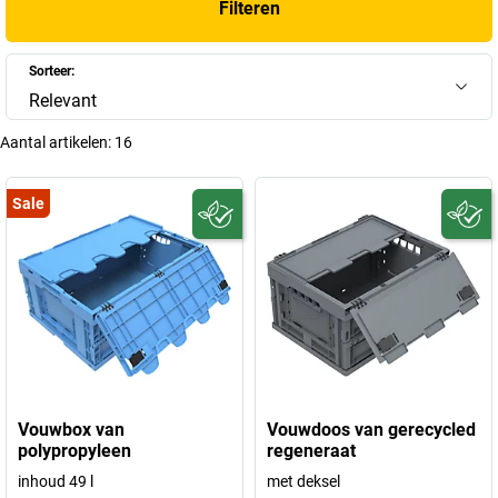
Filteren
Sorteer:
Relevant
Aantal artikelen:
16
Sale
Vouwbox van
Vouwdoos van gerecycled
polypropyleen
regeneraat
inhoud 49 l
met deksel