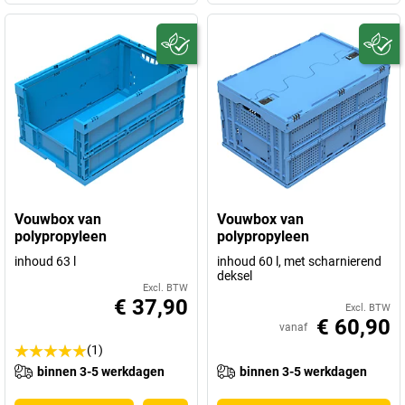
Vouwbox van
Vouwbox van
polypropyleen
polypropyleen
inhoud 63 l
inhoud 60 l, met scharnierend
deksel
Excl. BTW
€ 37,90
Excl. BTW
€ 60,90
vanaf
(1)
binnen 3-5 werkdagen
binnen 3-5 werkdagen