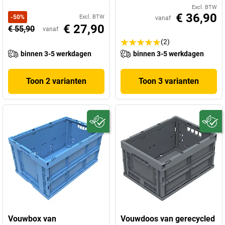
Excl. BTW
€ 36,90
-
50
%
Excl. BTW
vanaf
€ 27,90
€ 55,90
vanaf
(2)
binnen 3-5 werkdagen
binnen 3-5 werkdagen
Toon 2 varianten
Toon 3 varianten
Vouwbox van
Vouwdoos van gerecycled