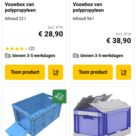
Vouwbox van
Vouwbox van
polypropyleen
polypropyleen
inhoud 22 l
inhoud 54 l
Excl. BTW
€ 28,90
Excl. BTW
€ 38,90
(2)
binnen 3-5 werkdagen
binnen 3-5 werkdagen
Toon product
Toon product