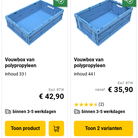
Vouwbox van
Vouwbox van
polypropyleen
polypropyleen
inhoud 33 l
inhoud 44 l
Excl. BTW
€ 35,90
vanaf
Excl. BTW
€ 42,90
(2)
binnen 3-5 werkdagen
binnen 3-5 werkdagen
Toon product
Toon 2 varianten