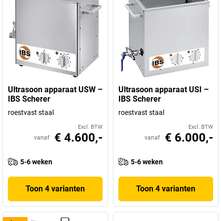
Ultrasoon apparaat USW –
Ultrasoon apparaat USI –
IBS Scherer
IBS Scherer
roestvast staal
roestvast staal
Excl. BTW
Excl. BTW
€ 4.600,-
€ 6.000,-
vanaf
vanaf
5-6 weken
5-6 weken
Toon 4 varianten
Toon 4 varianten