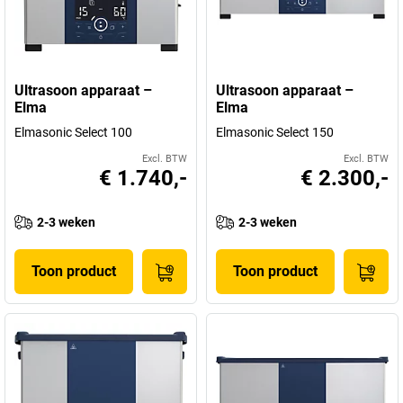
Ultrasoon apparaat –
Ultrasoon apparaat –
Elma
Elma
Elmasonic Select 100
Elmasonic Select 150
Excl. BTW
Excl. BTW
€ 1.740,-
€ 2.300,-
2-3 weken
2-3 weken
Toon product
Toon product