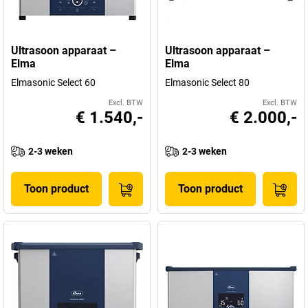
Ultrasoon apparaat –
Ultrasoon apparaat –
Elma
Elma
Elmasonic Select 60
Elmasonic Select 80
Excl. BTW
Excl. BTW
€ 1.540,-
€ 2.000,-
2-3 weken
2-3 weken
Toon product
Toon product