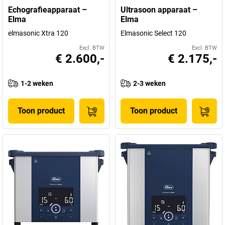
Echografieapparaat –
Ultrasoon apparaat –
Elma
Elma
elmasonic Xtra 120
Elmasonic Select 120
Excl. BTW
Excl. BTW
€ 2.600,-
€ 2.175,-
1-2 weken
2-3 weken
Toon product
Toon product