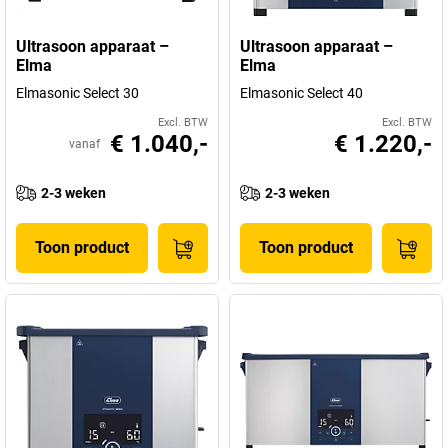
Ultrasoon apparaat –
Ultrasoon apparaat –
Elma
Elma
Elmasonic Select 30
Elmasonic Select 40
Excl. BTW
Excl. BTW
€ 1.040,-
€ 1.220,-
vanaf
2-3 weken
2-3 weken
Toon product
Toon product