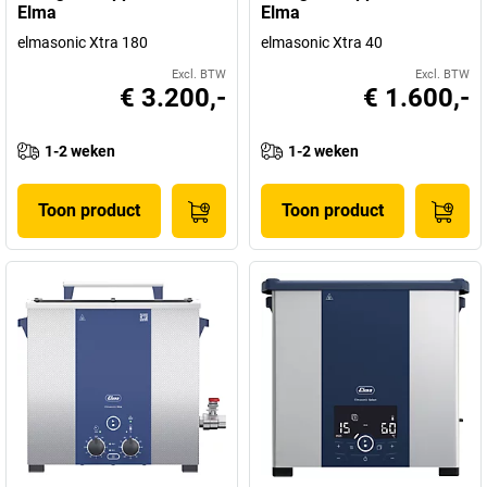
Elma
Elma
elmasonic Xtra 180
elmasonic Xtra 40
Excl. BTW
Excl. BTW
€ 3.200,-
€ 1.600,-
1-2 weken
1-2 weken
Toon product
Toon product