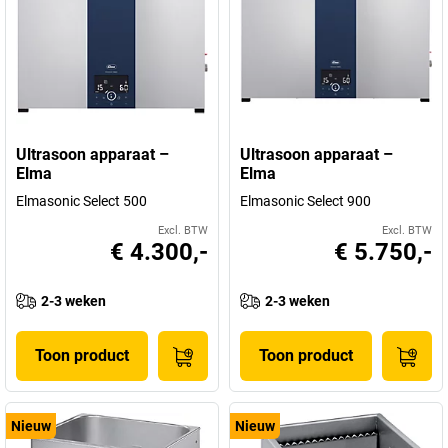
Ultrasoon apparaat –
Ultrasoon apparaat –
Elma
Elma
Elmasonic Select 500
Elmasonic Select 900
Excl. BTW
Excl. BTW
€ 4.300,-
€ 5.750,-
2-3 weken
2-3 weken
Toon product
Toon product
Nieuw
Nieuw