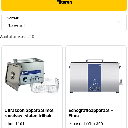
Filteren
Sorteer:
Relevant
Aantal artikelen:
23
Ultrasoon apparaat met
Echografieapparaat –
roestvast stalen trilbak
Elma
inhoud 10 l
elmasonic Xtra 300