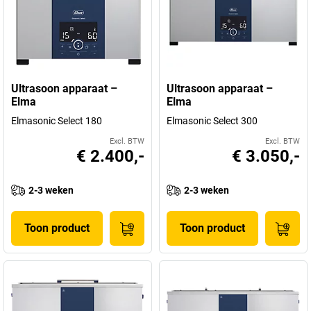
Ultrasoon apparaat –
Ultrasoon apparaat –
Elma
Elma
Elmasonic Select 180
Elmasonic Select 300
Excl. BTW
Excl. BTW
€ 2.400,-
€ 3.050,-
2-3 weken
2-3 weken
Toon product
Toon product