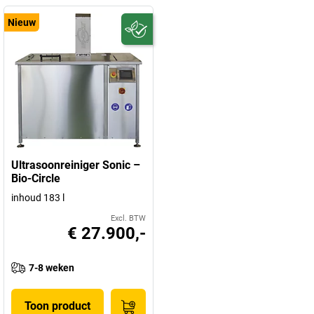
Nieuw
Ultrasoonreiniger Sonic –
Bio-Circle
inhoud 183 l
Excl. BTW
€ 27.900,-
7-8 weken
Toon product