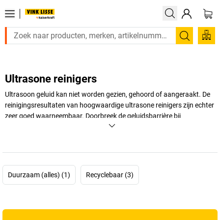
Zoeken
Ultrasone reinigers
Ultrasoon geluid kan niet worden gezien, gehoord of aangeraakt. De
reinigingsresultaten van hoogwaardige ultrasone reinigers zijn echter
zeer goed waarneembaar. Doorbreek de geluidsbarrière bij
hardnekkig vuil!
+
Meer weergeven
Duurzaam (alles) (1)
Recyclebaar (3)