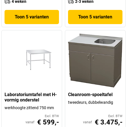
4 weken
2-3 weken
Toon 5 varianten
Toon 5 varianten
Laboratoriumtafel met H-
Cleanroom-spoeltafel
vormig onderstel
tweedeurs, dubbelwandig
werkhoogte zittend 750 mm
Excl. BTW
Excl. BTW
€ 599,-
€ 3.475,-
vanaf
vanaf