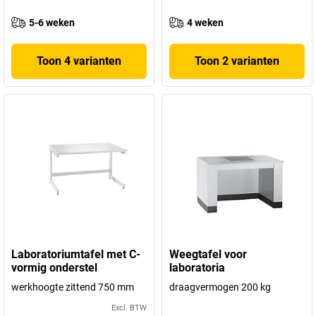
5-6 weken
4 weken
Toon 4 varianten
Toon 2 varianten
Laboratoriumtafel met C-
Weegtafel voor
vormig onderstel
laboratoria
werkhoogte zittend 750 mm
draagvermogen 200 kg
Excl. BTW