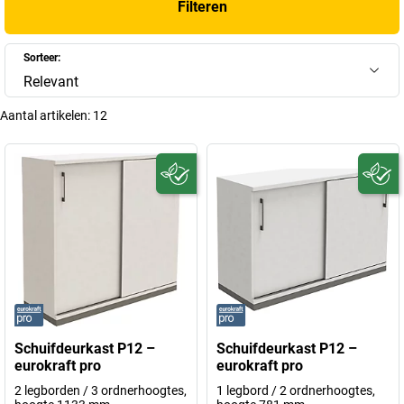
Filteren
Sorteer:
Relevant
Aantal artikelen:
12
Schuifdeurkast P12 –
Schuifdeurkast P12 –
eurokraft pro
eurokraft pro
2 legborden / 3 ordnerhoogtes,
1 legbord / 2 ordnerhoogtes,