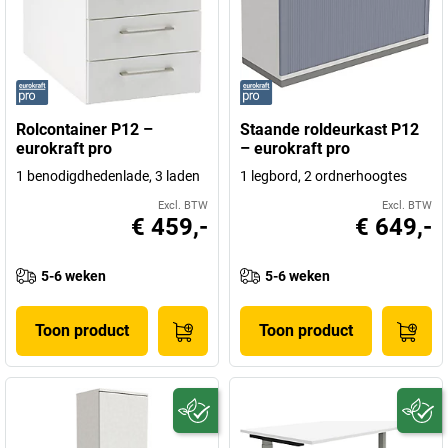
Rolcontainer P12 –
Staande roldeurkast P12
eurokraft pro
– eurokraft pro
1 benodigdhedenlade, 3 laden
1 legbord, 2 ordnerhoogtes
Excl. BTW
Excl. BTW
€ 459,-
€ 649,-
5-6 weken
5-6 weken
Toon product
Toon product