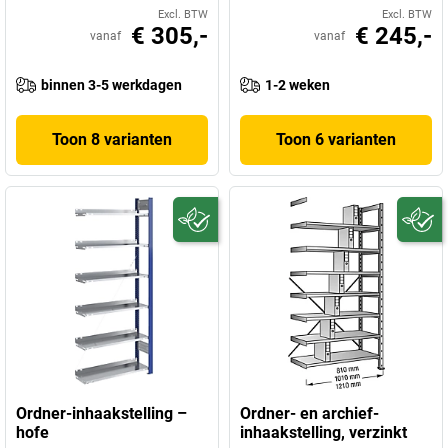
Excl. BTW
Excl. BTW
€ 305,-
€ 245,-
vanaf
vanaf
binnen 3-5 werkdagen
1-2 weken
Toon 8 varianten
Toon 6 varianten
Ordner-inhaakstelling –
Ordner- en archief-
hofe
inhaakstelling, verzinkt