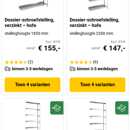
Dossier-schroefstelling,
Dossier-schroefstelling,
verzinkt – hofe
verzinkt – hofe
stellinghoogte 1850 mm
stellinghoogte 2200 mm
Excl. BTW
Excl. BTW
€ 155,-
€ 147,-
vanaf
vanaf
(2)
(6)
binnen 3-5 werkdagen
binnen 3-5 werkdagen
Toon 4 varianten
Toon 4 varianten