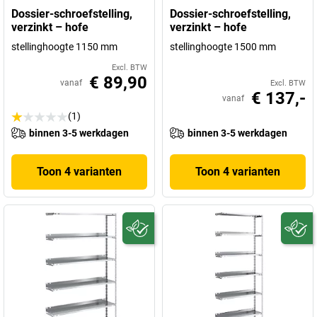
Dossier-schroefstelling,
Dossier-schroefstelling,
verzinkt – hofe
verzinkt – hofe
stellinghoogte 1150 mm
stellinghoogte 1500 mm
Excl. BTW
€ 89,90
vanaf
Excl. BTW
€ 137,-
vanaf
(1)
binnen 3-5 werkdagen
binnen 3-5 werkdagen
Toon 4 varianten
Toon 4 varianten