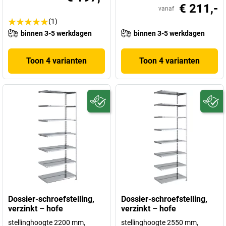
€ 211,-
vanaf
(1)
binnen 3-5 werkdagen
binnen 3-5 werkdagen
Toon 4 varianten
Toon 4 varianten
Dossier-schroefstelling,
Dossier-schroefstelling,
verzinkt – hofe
verzinkt – hofe
stellinghoogte 2200 mm,
stellinghoogte 2550 mm,