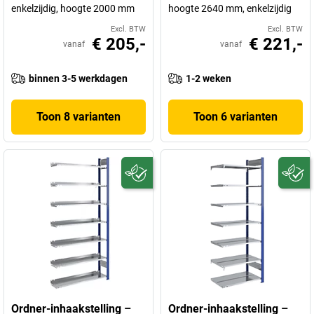
enkelzijdig, hoogte 2000 mm
hoogte 2640 mm, enkelzijdig
Excl. BTW
Excl. BTW
€ 205,-
€ 221,-
vanaf
vanaf
binnen 3-5 werkdagen
1-2 weken
Toon 8 varianten
Toon 6 varianten
Ordner-inhaakstelling –
Ordner-inhaakstelling –