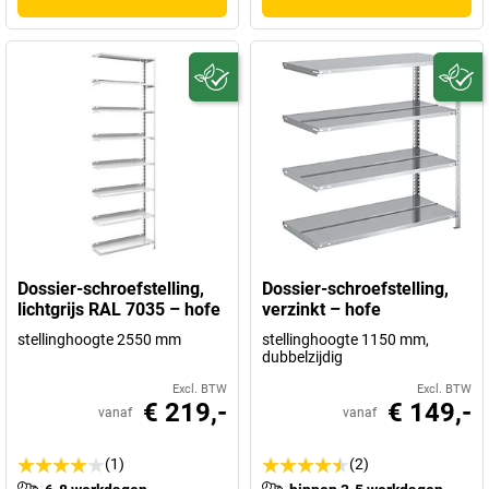
Dossier-schroefstelling,
Dossier-schroefstelling,
lichtgrijs RAL 7035 – hofe
verzinkt – hofe
stellinghoogte 2550 mm
stellinghoogte 1150 mm,
dubbelzijdig
Excl. BTW
Excl. BTW
€ 219,-
€ 149,-
vanaf
vanaf
(1)
(2)