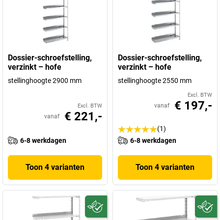
Dossier-schroefstelling,
Dossier-schroefstelling,
verzinkt – hofe
verzinkt – hofe
stellinghoogte 2900 mm
stellinghoogte 2550 mm
Excl. BTW
€ 197,-
vanaf
Excl. BTW
€ 221,-
vanaf
(1)
6-8 werkdagen
6-8 werkdagen
Toon 4 varianten
Toon 4 varianten