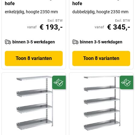
hofe
hofe
enkelzijdig, hoogte 2350 mm
dubbelzijdig, hoogte 2350 mm
Excl. BTW
Excl. BTW
€ 193,-
€ 345,-
vanaf
vanaf
binnen 3-5 werkdagen
binnen 3-5 werkdagen
Toon 8 varianten
Toon 8 varianten