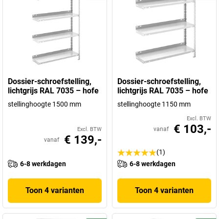
Dossier-schroefstelling,
Dossier-schroefstelling,
lichtgrijs RAL 7035 – hofe
lichtgrijs RAL 7035 – hofe
stellinghoogte 1500 mm
stellinghoogte 1150 mm
Excl. BTW
€ 103,-
vanaf
Excl. BTW
€ 139,-
vanaf
(1)
6-8 werkdagen
6-8 werkdagen
Toon 4 varianten
Toon 4 varianten