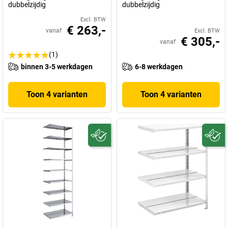
dubbelzijdig
dubbelzijdig
Excl. BTW
€ 263,-
vanaf
Excl. BTW
€ 305,-
vanaf
(1)
binnen 3-5 werkdagen
6-8 werkdagen
Toon 4 varianten
Toon 4 varianten