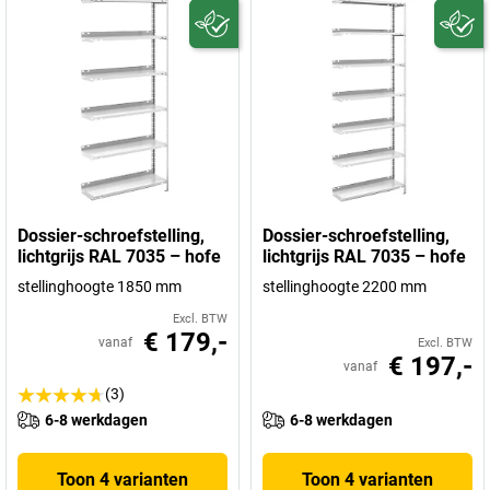
Dossier-schroefstelling,
Dossier-schroefstelling,
lichtgrijs RAL 7035 – hofe
lichtgrijs RAL 7035 – hofe
stellinghoogte 1850 mm
stellinghoogte 2200 mm
Excl. BTW
€ 179,-
vanaf
Excl. BTW
€ 197,-
vanaf
(3)
6-8 werkdagen
6-8 werkdagen
Toon 4 varianten
Toon 4 varianten