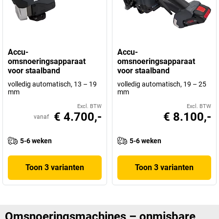
Accu-
Accu-
omsnoeringsapparaat
omsnoeringsapparaat
voor staalband
voor staalband
volledig automatisch, 13 – 19
volledig automatisch, 19 – 25
mm
mm
Excl. BTW
Excl. BTW
€ 4.700,-
€ 8.100,-
vanaf
5-6 weken
5-6 weken
Toon 3 varianten
Toon 3 varianten
Omsnoeringsmachines – onmisbare