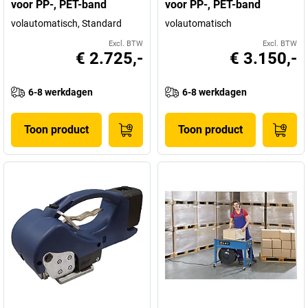
voor PP-, PET-band
voor PP-, PET-band
volautomatisch, Standard
volautomatisch
Excl. BTW
Excl. BTW
€ 2.725,-
€ 3.150,-
6-8 werkdagen
6-8 werkdagen
Toon product
Toon product