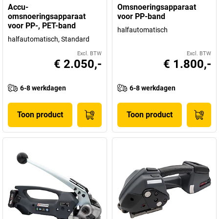
Accu-
Omsnoeringsapparaat
omsnoeringsapparaat
voor PP-band
voor PP-, PET-band
halfautomatisch
halfautomatisch, Standard
Excl. BTW
Excl. BTW
€ 2.050,-
€ 1.800,-
6-8 werkdagen
6-8 werkdagen
Toon product
Toon product