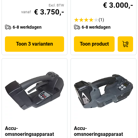
€ 3.000,-
Excl. BTW
€ 3.750,-
vanaf
(1)
6-8 werkdagen
6-8 werkdagen
Toon 3 varianten
Toon product
Accu-
Accu-
omsnoeringsapparaat
omsnoeringsapparaat