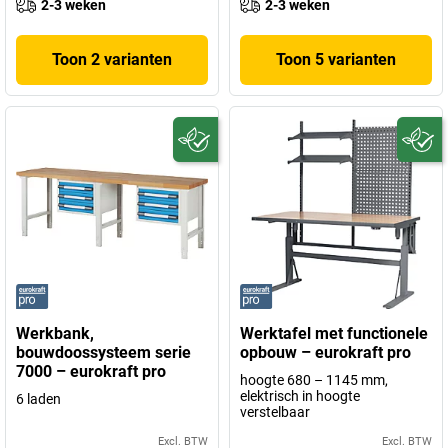
2-3 weken
2-3 weken
Toon 2 varianten
Toon 5 varianten
Werkbank,
Werktafel met functionele
bouwdoossysteem serie
opbouw – eurokraft pro
7000 – eurokraft pro
hoogte 680 – 1145 mm,
elektrisch in hoogte
6 laden
verstelbaar
Excl. BTW
Excl. BTW