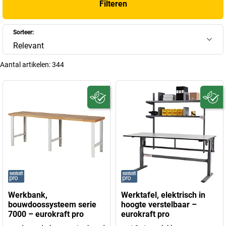
Filteren
Sorteer:
Relevant
Aantal artikelen:
344
Werkbank,
Werktafel, elektrisch in
bouwdoossysteem serie
hoogte verstelbaar –
7000 – eurokraft pro
eurokraft pro