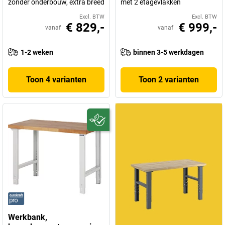
zonder onderbouw, extra breed
met 2 etagevlakken
Excl. BTW
Excl. BTW
€ 829,-
€ 999,-
vanaf
vanaf
1-2 weken
binnen 3-5 werkdagen
Toon 4 varianten
Toon 2 varianten
Werkbank,