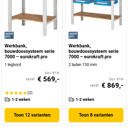
Werkbank,
Werkbank,
bouwdoossysteem serie
bouwdoossysteem serie
7000 – eurokraft pro
7000 – eurokraft pro
1 legbord
2 laden 150 mm
Excl. BTW
€ 569,-
vanaf
Excl. BTW
€ 869,-
vanaf
(2)
1-2 weken
1-2 weken
Toon 12 varianten
Toon 8 varianten