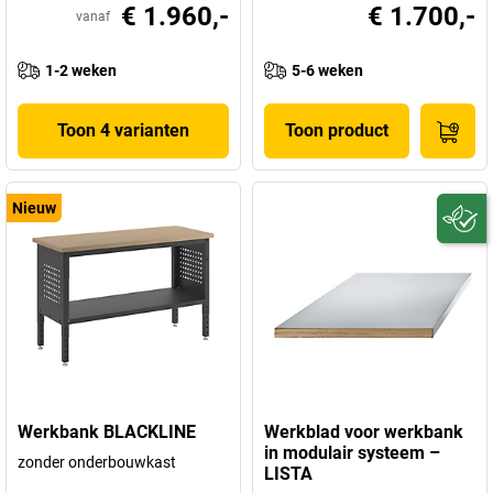
€ 1.960,-
€ 1.700,-
vanaf
1-2 weken
5-6 weken
Toon 4 varianten
Toon product
Nieuw
Werkbank BLACKLINE
Werkblad voor werkbank
in modulair systeem –
zonder onderbouwkast
LISTA