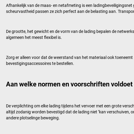
Afhankelijk van de maas- en netafmeting is een ladingbeveiligingsnet ge
scheurvastheid passen ze zich perfect aan de belasting aan. Transpor
De grootte, het gewicht en de vorm van de lading bepalen de netwerkse
algemeen het meest flexibel is.
Zorg er alleen voor dat de weerstand van het materiaal ook toeneemt
bevestigingsaccessoires te bestellen.
Aan welke normen en voorschriften voldoet 
De verplichting om elke lading tijdens het vervoer met een grote ver
altijd zodanig worden bevestigd dat de lading niet ’kan verschuiven, 
andere plotselinge beweging.