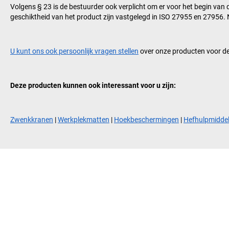
Volgens § 23 is de bestuurder ook verplicht om er voor het begin van d
geschiktheid van het product zijn vastgelegd in ISO 27955 en 27956. N
U kunt ons ook persoonlijk vragen stellen
over onze producten voor de
Deze producten kunnen ook interessant voor u zijn:
Zwenkkranen
|
Werkplekmatten
|
Hoekbeschermingen
|
Hefhulpmidde