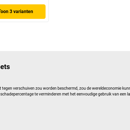
Toon 3 varianten
iets
ornet tegen verschuiven zou worden beschermd, zou de wereldeconomie kun
 schadepercentage te verminderen met het eenvoudige gebruik van een la