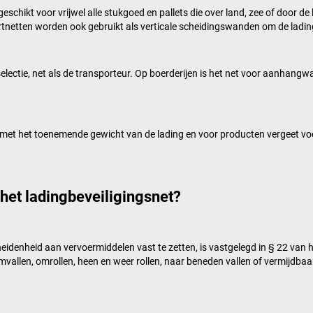
schikt voor vrijwel alle stukgoed en pallets die over land, zee of door de
tnetten worden ook gebruikt als verticale scheidingswanden om de lading
lectie, net als de transporteur. Op boerderijen is het net voor aanhangw
 met het toenemende gewicht van de lading en voor producten vergeet voo
het ladingbeveiligingsnet?
scheidenheid aan vervoermiddelen vast te zetten, is vastgelegd in § 22 v
omvallen, omrollen, heen en weer rollen, naar beneden vallen of vermijdbaa