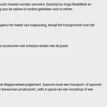
 lucht moeten worden vervoerd. Dankzij hun hoge flexibiliteit en
 aan de cabine of andere gebieden vast te zetten.
agens het meest van toepassing, terwijl het transportnet over het
r producten met scherpe randen niet de juiste
an het Wegenverkeersreglement. Daarom moet een transport- of spannet
r lawaai kan produceren’, zelfs in geval van een noodstop of een