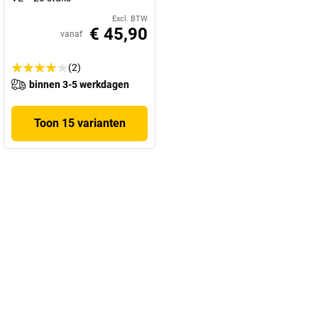
Excl. BTW
€ 45,90
vanaf
(2)
binnen 3-5 werkdagen
Toon 15 varianten