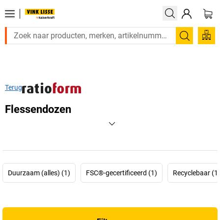
Zoeken
Terug
Flessendozen
Duurzaam (alles) (1)
FSC®-gecertificeerd (1)
Recyclebaar (1