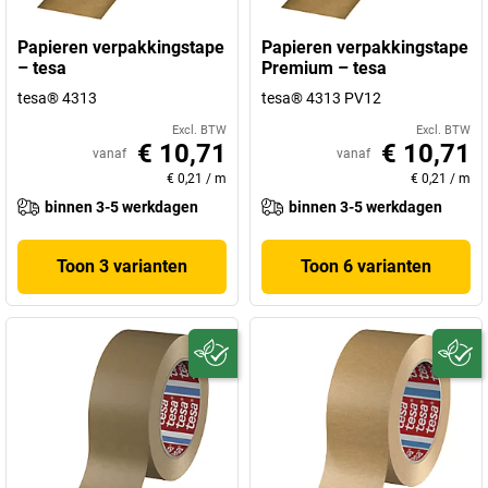
Papieren verpakkingstape
Papieren verpakkingstape
– tesa
Premium – tesa
tesa® 4313
tesa® 4313 PV12
Excl. BTW
Excl. BTW
€ 10,71
€ 10,71
vanaf
vanaf
€ 0,21
/
m
€ 0,21
/
m
binnen 3-5 werkdagen
binnen 3-5 werkdagen
Toon 3 varianten
Toon 6 varianten