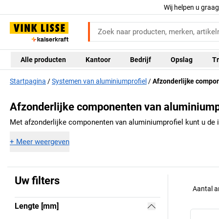
Wij helpen u graa
Alle producten
Kantoor
Bedrijf
Opslag
Tr
Startpagina
Systemen van aluminiumprofiel
Afzonderlijke compo
Afzonderlijke componenten van aluminiump
Met afzonderlijke componenten van aluminiumprofiel kunt u de i
+
Meer weergeven
Uw filters
Aantal a
Lengte [mm]