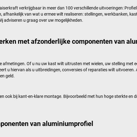
aiserkraft
verkrijgbaar in meer dan 100 verschillende uitvoeringen: Profi
 afhankelijk van wat u ermee wilt realiseren: stellingen, werkbanken, ka
Wij adviseren u graag over uw mogelijkheden.
werken met afzonderlijke componenten van alu
 tot de afmetingen. Of u nu uw kast wilt uitrusten met wielen, uw stelling
rt u hiervan als u uitbreidingen, conversies of reparaties wilt uitvoeren. 
en geld.
en ook bij kant-en-klare montage. Bijvoorbeeld met hun hoge sterkte e
mponenten van aluminiumprofiel