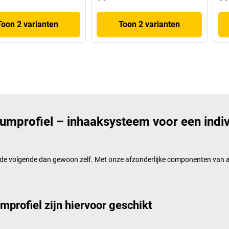
Toon 2 varianten
Toon 2 varianten
mprofiel – inhaaksysteem voor een indiv
w de volgende dan gewoon zelf. Met onze afzonderlijke componenten van al
profiel zijn hiervoor geschikt