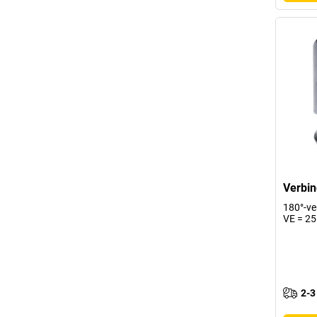
Verbin
180°-ve
VE = 25
2-3