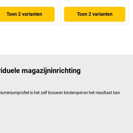
Toon 2 varianten
Toon 2 varianten
iduele magazijninrichting
uminiumprofiel is het zelf bouwen kinderspel en het resultaat kan