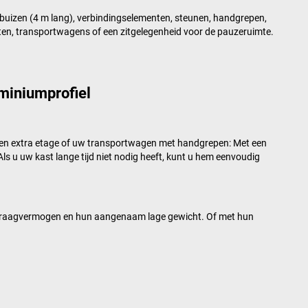
elbuizen (4 m lang), verbindingselementen, steunen, handgrepen,
sten, transportwagens of een zitgelegenheid voor de pauzeruimte.
miniumprofiel
 met een extra etage of uw transportwagen met handgrepen: Met een
Als u uw kast lange tijd niet nodig heeft, kunt u hem eenvoudig
n draagvermogen en hun aangenaam lage gewicht. Of met hun