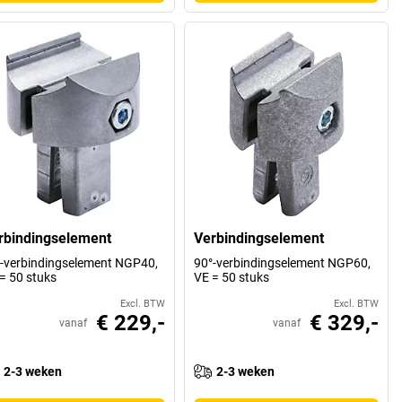
rbindingselement
Verbindingselement
-verbindingselement NGP40,
90°-verbindingselement NGP60,
= 50 stuks
VE = 50 stuks
Excl. BTW
Excl. BTW
€ 229,-
€ 329,-
vanaf
vanaf
2-3 weken
2-3 weken