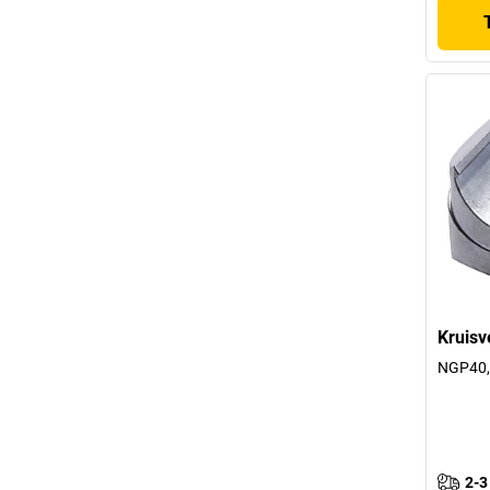
Kruisv
NGP40, 
2-3