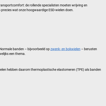
ransportcomfort: de rollende specialisten moeten wrijving en
 is precies wat onze hoogwaardige ESD-wielen doen.
 Normale banden – bijvoorbeeld op
zwenk- en bokwielen
– berusten
welijks een thema.
ielen hebben daarom thermoplastische elastomeren (TPE) als banden