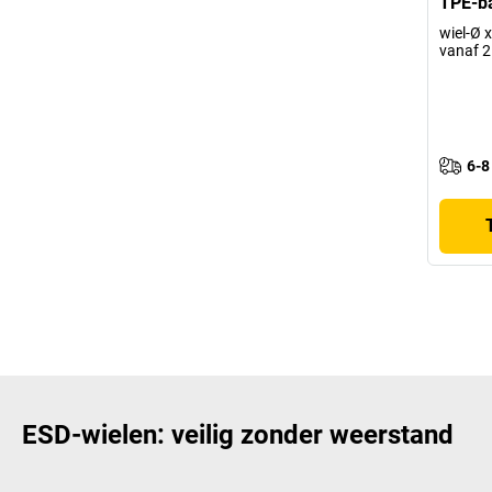
TPE-ba
wiel-Ø 
vanaf 2
6-8
ESD-wielen: veilig zonder weerstand