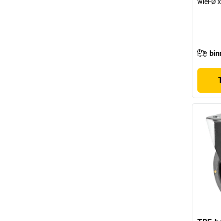
wiel-Ø 
bin