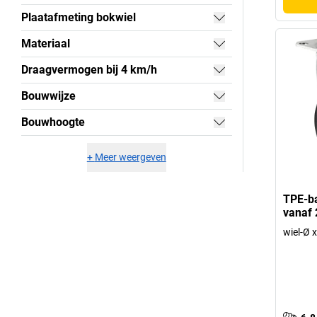
Plaatafmeting bokwiel
Materiaal
Draagvermogen bij 4 km/h
Bouwwijze
Bouwhoogte
+
Meer weergeven
TPE-ba
vanaf 
wiel-Ø 