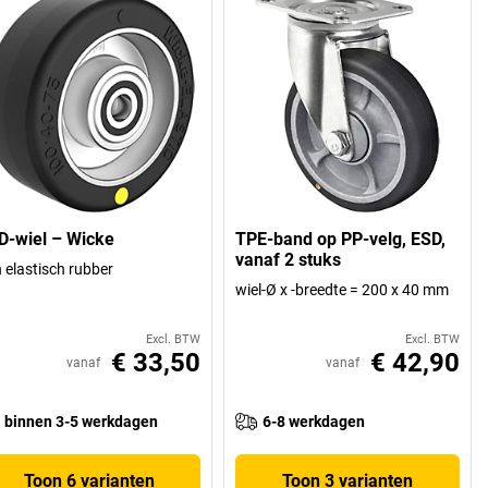
D-wiel – Wicke
TPE-band op PP-velg, ESD,
vanaf 2 stuks
 elastisch rubber
wiel-Ø x -breedte = 200 x 40 mm
Excl. BTW
Excl. BTW
€ 33,50
€ 42,90
vanaf
vanaf
binnen 3-5 werkdagen
6-8 werkdagen
Toon 6 varianten
Toon 3 varianten