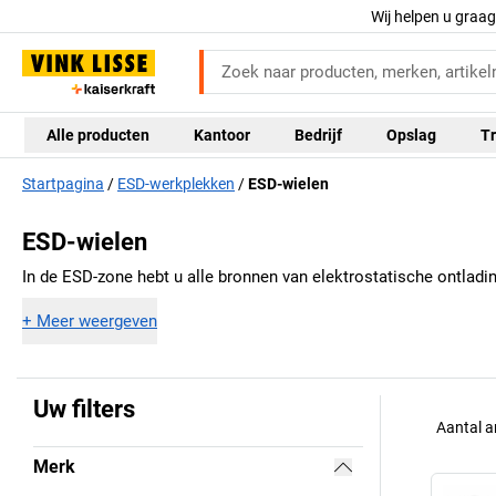
Wij helpen u graa
Alle producten
Kantoor
Bedrijf
Opslag
Tr
Startpagina
ESD-werkplekken
ESD-wielen
ESD-wielen
In de ESD-zone hebt u alle bronnen van elektrostatische ontladi
+
Meer weergeven
Uw filters
Aantal a
Merk