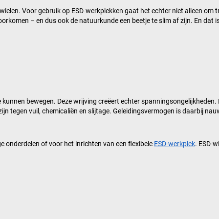
wielen. Voor gebruik op ESD-werkplekken gaat het echter niet alleen om t
oorkomen – en dus ook de natuurkunde een beetje te slim af zijn. En dat
 kunnen bewegen. Deze wrijving creëert echter spanningsongelijkheden.
ijn tegen vuil, chemicaliën en slijtage. Geleidingsvermogen is daarbij nau
e onderdelen of voor het inrichten van een flexibele
ESD-werkplek
. ESD-w