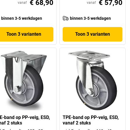
€ 68,90
€ 57,90
vanaf
vanaf
binnen 3-5 werkdagen
binnen 3-5 werkdagen
Toon 3 varianten
Toon 3 varianten
E-band op PP-velg, ESD,
TPE-band op PP-velg, ESD,
naf 2 stuks
vanaf 2 stuks