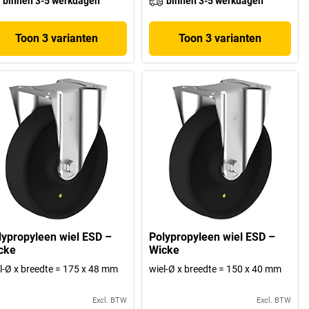
binnen 3-5 werkdagen
binnen 3-5 werkdagen
Toon 3 varianten
Toon 3 varianten
lypropyleen wiel ESD –
Polypropyleen wiel ESD –
cke
Wicke
l-Ø x breedte = 175 x 48 mm
wiel-Ø x breedte = 150 x 40 mm
Excl. BTW
Excl. BTW