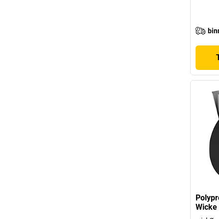
bin
Polypr
Wicke