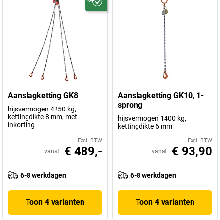
Aanslagketting GK8
Aanslagketting GK10, 1-
sprong
hijsvermogen 4250 kg,
kettingdikte 8 mm, met
hijsvermogen 1400 kg,
inkorting
kettingdikte 6 mm
Excl. BTW
Excl. BTW
€ 489,-
€ 93,90
vanaf
vanaf
6-8 werkdagen
6-8 werkdagen
Toon 4 varianten
Toon 4 varianten