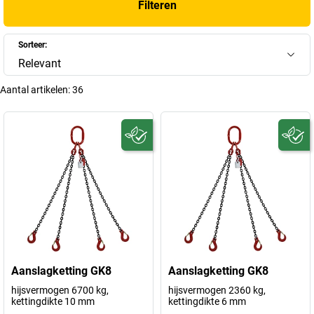
Filteren
Sorteer:
Relevant
Aantal artikelen:
36
Aanslagketting GK8
Aanslagketting GK8
hijsvermogen 6700 kg,
hijsvermogen 2360 kg,
kettingdikte 10 mm
kettingdikte 6 mm