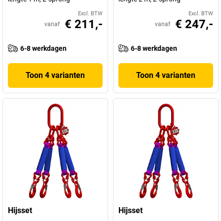
Excl. BTW
Excl. BTW
€ 211,-
€ 247,-
vanaf
vanaf
6-8 werkdagen
6-8 werkdagen
Toon 4 varianten
Toon 4 varianten
Hijsset
Hijsset