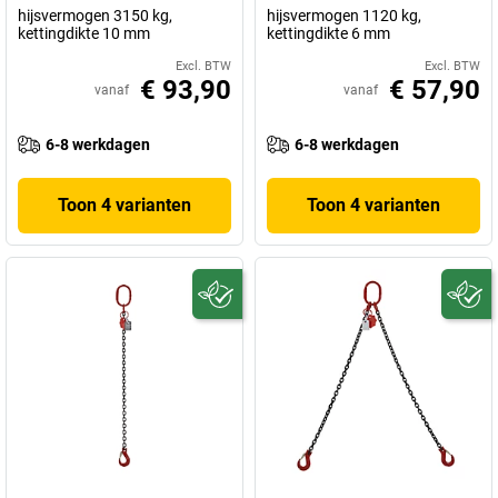
hijsvermogen 3150 kg,
hijsvermogen 1120 kg,
kettingdikte 10 mm
kettingdikte 6 mm
Excl. BTW
Excl. BTW
€ 93,90
€ 57,90
vanaf
vanaf
6-8 werkdagen
6-8 werkdagen
Toon 4 varianten
Toon 4 varianten