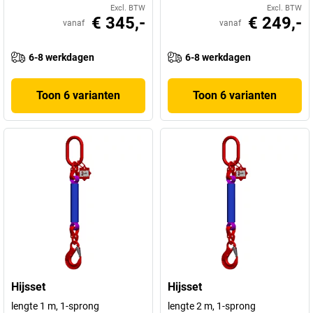
Excl. BTW
Excl. BTW
€ 345,-
€ 249,-
vanaf
vanaf
6-8 werkdagen
6-8 werkdagen
Toon 6 varianten
Toon 6 varianten
Hijsset
Hijsset
lengte 1 m, 1-sprong
lengte 2 m, 1-sprong