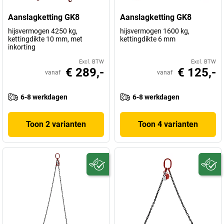
Aanslagketting GK8
Aanslagketting GK8
hijsvermogen 4250 kg,
hijsvermogen 1600 kg,
kettingdikte 10 mm, met
kettingdikte 6 mm
inkorting
Excl. BTW
Excl. BTW
€ 289,-
€ 125,-
vanaf
vanaf
6-8 werkdagen
6-8 werkdagen
Toon 2 varianten
Toon 4 varianten