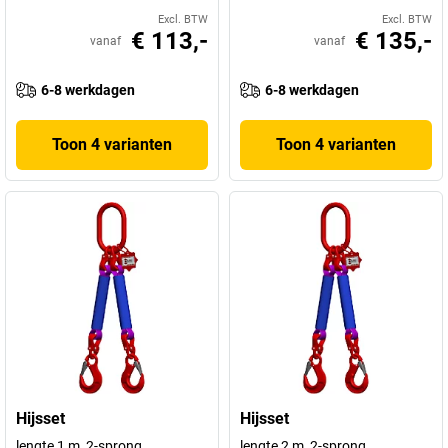
Excl. BTW
Excl. BTW
€ 113,-
€ 135,-
vanaf
vanaf
6-8 werkdagen
6-8 werkdagen
Toon 4 varianten
Toon 4 varianten
Hijsset
Hijsset
lengte 1 m, 2-sprong
lengte 2 m, 2-sprong