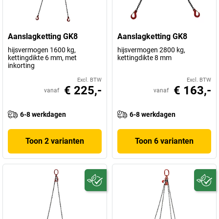
Aanslagketting GK8
Aanslagketting GK8
hijsvermogen 1600 kg,
hijsvermogen 2800 kg,
kettingdikte 6 mm, met
kettingdikte 8 mm
inkorting
Excl. BTW
Excl. BTW
€ 225,-
€ 163,-
vanaf
vanaf
6-8 werkdagen
6-8 werkdagen
Toon 2 varianten
Toon 6 varianten