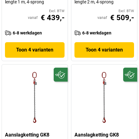
lengte 1 m, 4-sprong
lengte 2 m, 4-sprong
Excl. BTW
Excl. BTW
€ 439,-
€ 509,-
vanaf
vanaf
6-8 werkdagen
6-8 werkdagen
Toon 4 varianten
Toon 4 varianten
Aanslagketting GK8
Aanslagketting GK8