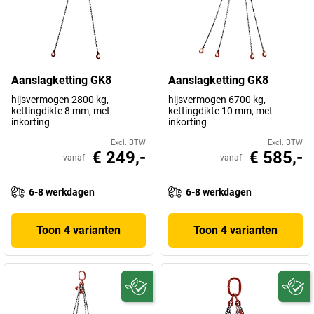
Aanslagketting GK8
Aanslagketting GK8
hijsvermogen 2800 kg,
hijsvermogen 6700 kg,
kettingdikte 8 mm, met
kettingdikte 10 mm, met
inkorting
inkorting
Excl. BTW
Excl. BTW
€ 249,-
€ 585,-
vanaf
vanaf
6-8 werkdagen
6-8 werkdagen
Toon 4 varianten
Toon 4 varianten