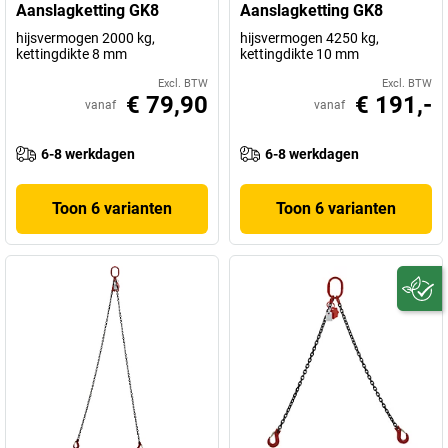
Aanslagketting GK8
Aanslagketting GK8
hijsvermogen 2000 kg,
hijsvermogen 4250 kg,
kettingdikte 8 mm
kettingdikte 10 mm
Excl. BTW
Excl. BTW
€ 79,90
€ 191,-
vanaf
vanaf
6-8 werkdagen
6-8 werkdagen
Toon 6 varianten
Toon 6 varianten