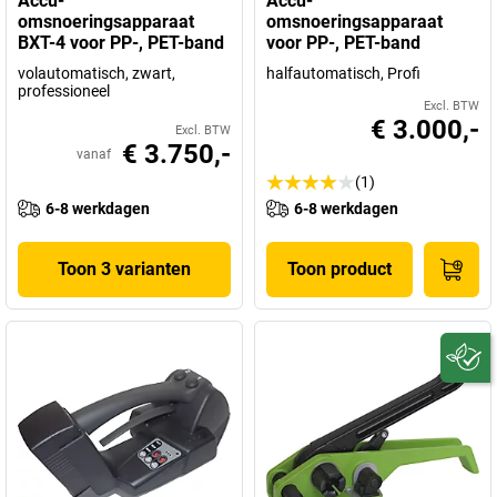
Accu-
Accu-
omsnoeringsapparaat
omsnoeringsapparaat
BXT-4 voor PP-, PET-band
voor PP-, PET-band
volautomatisch, zwart,
halfautomatisch, Profi
professioneel
Excl. BTW
€ 3.000,-
Excl. BTW
€ 3.750,-
vanaf
(1)
6-8 werkdagen
6-8 werkdagen
Toon 3 varianten
Toon product