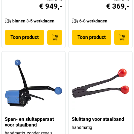
€ 949,-
€ 369,-
binnen 3-5 werkdagen
6-8 werkdagen
Toon product
Toon product
Span- en sluitapparaat
Sluittang voor staalband
voor staalband
handmatig
handmatig, zonder zegels