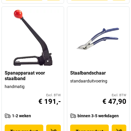
Spanapparaat voor
Staalbandschaar
staalband
standaarduitvoering
handmatig
Excl. BTW
Excl. BTW
€ 191,-
€ 47,90
1-2 weken
binnen 3-5 werkdagen