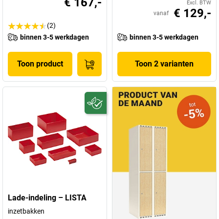
€ 167,-
Excl. BTW
€ 129,-
vanaf
(2)
binnen 3-5 werkdagen
binnen 3-5 werkdagen
Toon product
Toon 2 varianten
Lade-indeling – LISTA
inzetbakken