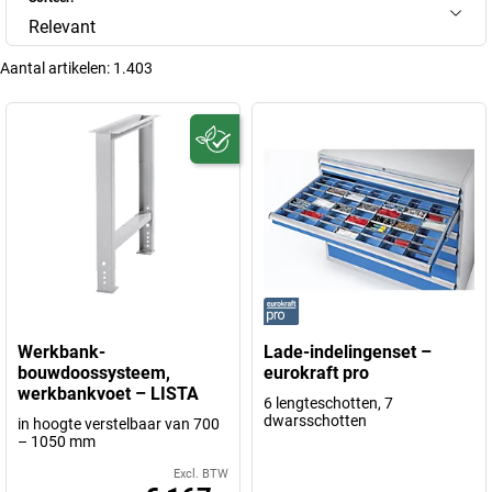
Relevant
Aantal artikelen:
1.403
Werkbank-
Lade-indelingenset –
bouwdoossysteem,
eurokraft pro
werkbankvoet – LISTA
6 lengteschotten, 7
dwarsschotten
in hoogte verstelbaar van 700
– 1050 mm
Excl. BTW