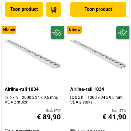
Toon product
Toon product
Nieuw
Nieuw
Airline-rail 1034
Airline-rail 1034
l x b x h = 2000 x 34 x 9,6 mm,
l x b x h = 1000 x 34 x 9,6 mm,
VE = 2 stuks
VE = 2 stuks
Excl. BTW
Excl. BTW
€ 89,90
€ 41,90