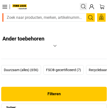
Zoeken
Ander toebehoren
Duurzaam (alles) (656)
FSC®-gecertificeerd (7)
Recyclebaar 
Filteren
Sorteer: