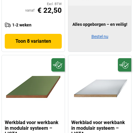
Excl. BTW
€ 22,50
vanaf
Alles opgeborgen – en veilig!
1-2 weken
Bestel nu
Toon 8 varianten
Werkblad voor werkbank
Werkblad voor werkbank
in modulair systeem –
in modulair systeem –