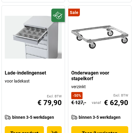
Sale
Lade-indelingenset
Onderwagen voor
stapelkorf
voor ladekast
verzinkt
-
50
%
Excl. BTW
Excl. BTW
€ 79,90
€ 62,90
€ 127,-
vanaf
binnen 3-5 werkdagen
binnen 3-5 werkdagen