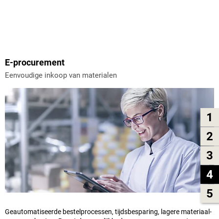
E-procurement
Eenvoudige inkoop van materialen
1
2
3
4
5
Geautomatiseerde bestelprocessen, tijdsbesparing, lagere materiaal-