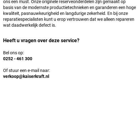
ons een must. Onze originele reserveonderdelen zijn gemaakt op
basis van de modernste productietechnieken en garanderen een hoge
kwaliteit, pasnauwkeurigheid en langdurige zekerheid. En bij onze
reparatiespecialisten kunt u erop vertrouwen dat we alleen repareren
wat daadwerkelijk defect is.
Heeft u vragen over deze service?
Bel ons op:
0252 - 461 300
Of stuur een e-mail naar:
verkoop@kaiserkraft.nl