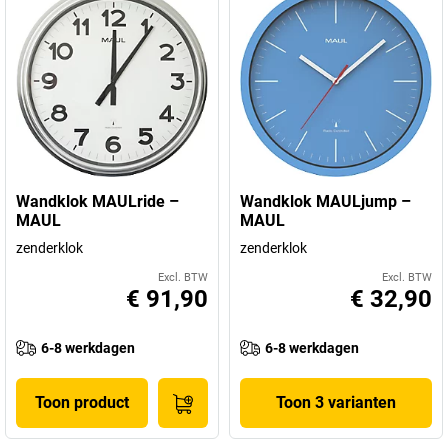
Wandklok MAULride –
Wandklok MAULjump –
MAUL
MAUL
zenderklok
zenderklok
Excl. BTW
Excl. BTW
€ 91,90
€ 32,90
6-8 werkdagen
6-8 werkdagen
Toon product
Toon 3 varianten