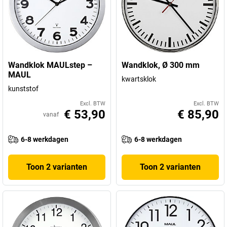
Wandklok MAULstep –
Wandklok, Ø 300 mm
MAUL
kwartsklok
kunststof
Excl. BTW
Excl. BTW
€ 53,90
€ 85,90
vanaf
6-8 werkdagen
6-8 werkdagen
Toon 2 varianten
Toon 2 varianten