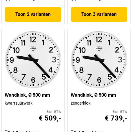
Toon 2 varianten
Toon 3 varianten
Wandklok, Ø 500 mm
Wandklok, Ø 500 mm
kwartsuurwerk
zenderklok
Excl. BTW
Excl. BTW
€ 509,-
€ 739,-