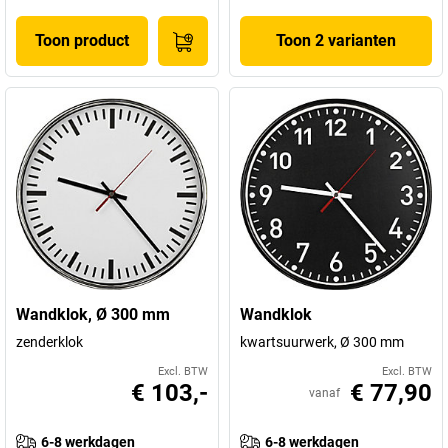
Toon product
Toon 2 varianten
Wandklok, Ø 300 mm
Wandklok
zenderklok
kwartsuurwerk, Ø 300 mm
Excl. BTW
Excl. BTW
€ 103,-
€ 77,90
vanaf
6-8 werkdagen
6-8 werkdagen