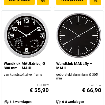
Wandklok MAULdrive, Ø
Wandklok MAULfly –
300 mm – MAUL
MAUL
van kunststof, zilver frame
geborsteld aluminium, Ø 305
mm
Excl. BTW
Excl. BTW
€ 55,90
€ 66,90
6-8 werkdagen
6-8 werkdagen