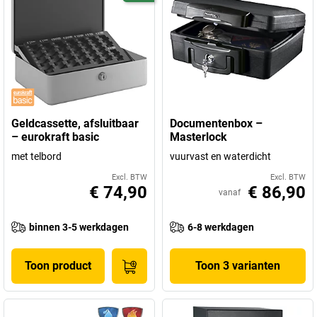
Geldcassette, afsluitbaar
Documentenbox –
– eurokraft basic
Masterlock
met telbord
vuurvast en waterdicht
Excl. BTW
Excl. BTW
€ 74,90
€ 86,90
vanaf
binnen 3-5 werkdagen
6-8 werkdagen
Toon product
Toon 3 varianten