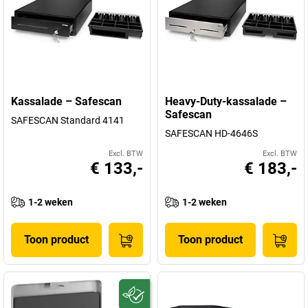
Kassalade – Safescan
Heavy-Duty-kassalade –
Safescan
SAFESCAN Standard 4141
SAFESCAN HD-4646S
Excl. BTW
Excl. BTW
€ 133,-
€ 183,-
1-2 weken
1-2 weken
Toon product
Toon product