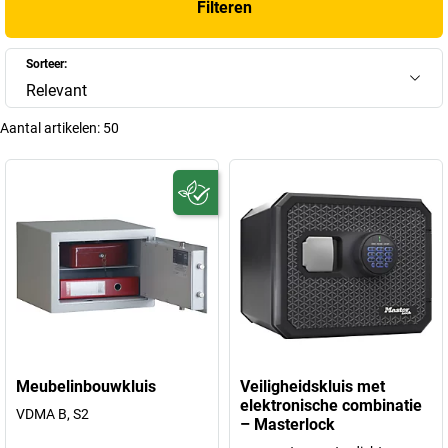
Filteren
Sorteer:
Relevant
Aantal artikelen:
50
Meubelinbouwkluis
Veiligheidskluis met
elektronische combinatie
VDMA B, S2
– Masterlock