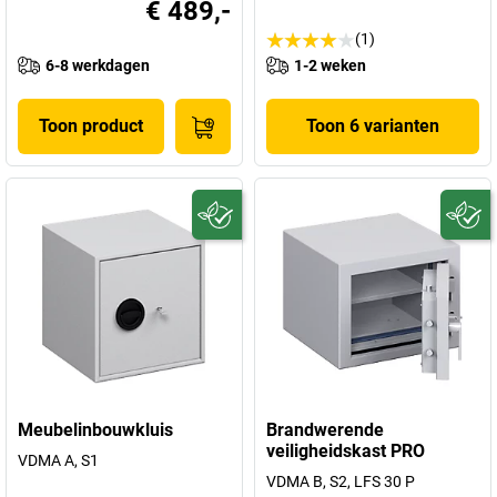
€ 489,-
(1)
6-8 werkdagen
1-2 weken
Toon product
Toon 6 varianten
Meubelinbouwkluis
Brandwerende
veiligheidskast PRO
VDMA A, S1
VDMA B, S2, LFS 30 P