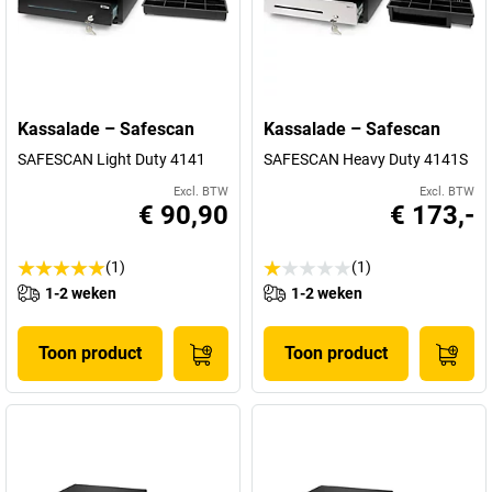
Kassalade – Safescan
Kassalade – Safescan
SAFESCAN Light Duty 4141
SAFESCAN Heavy Duty 4141S
Excl. BTW
Excl. BTW
€ 90,90
€ 173,-
(1)
(1)
1-2 weken
1-2 weken
Toon product
Toon product