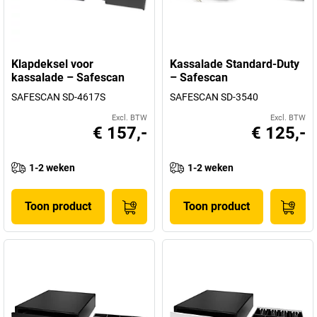
Klapdeksel voor
Kassalade Standard-Duty
kassalade – Safescan
– Safescan
SAFESCAN SD-4617S
SAFESCAN SD-3540
Excl. BTW
Excl. BTW
€ 157,-
€ 125,-
1-2 weken
1-2 weken
Toon product
Toon product