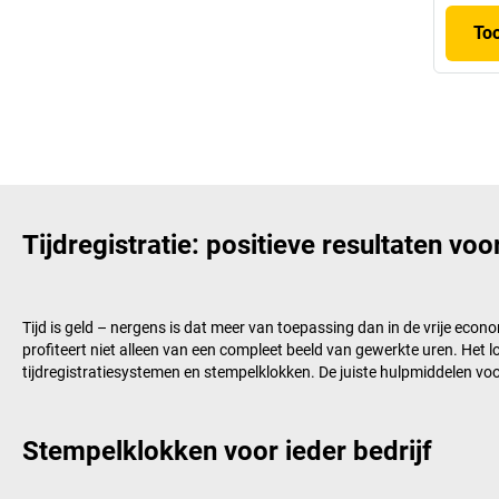
To
Tijdregistratie: positieve resultaten v
Tijd is geld – nergens is dat meer van toepassing dan in de vrije eco
profiteert niet alleen van een compleet beeld van gewerkte uren. Het 
tijdregistratiesystemen en stempelklokken. De juiste hulpmiddelen voor 
Stempelklokken voor ieder bedrijf