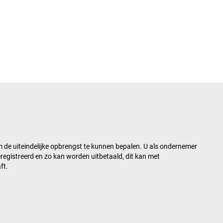
om de uiteindelijke opbrengst te kunnen bepalen. U als ondernemer
eregistreerd en zo kan worden uitbetaald, dit kan met
ft
.