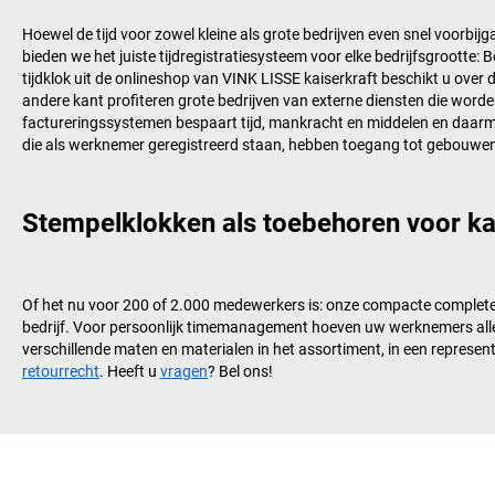
Hoewel de tijd voor zowel kleine als grote bedrijven even snel voorbi
bieden we het juiste tijdregistratiesysteem voor elke bedrijfsgrootte
tijdklok uit de onlineshop van
VINK LISSE kaiserkraft
beschikt u over d
andere kant profiteren grote bedrijven van externe diensten die worde
factureringssystemen bespaart tijd, mankracht en middelen en daarme
die als werknemer geregistreerd staan, hebben toegang tot gebouwe
Stempelklokken als toebehoren voor kant
Of het nu voor 200 of 2.000 medewerkers is: onze compacte complet
bedrijf. Voor persoonlijk timemanagement hoeven uw werknemers alleen
verschillende maten en materialen in het assortiment, in een represen
retourrecht
. Heeft u
vragen
? Bel ons!