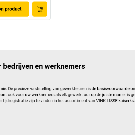
on product
oor bedrijven en werknemers
nomie. De precieze vaststelling van gewerkte uren is de basisvoorwaarde 
loont ook voor uw werknemers als elk gewerkt uur op de juiste manier is g
tijdregistratie zijn te vinden in het assortiment van
VINK LISSE kaiserkra