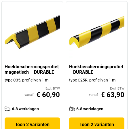
Hoekbeschermingsprofiel,
Hoekbeschermingsprofiel
magnetisch – DURABLE
– DURABLE
type C35, profiel van 1 m
type C25R, profiel van 1 m
Excl. BTW
Excl. BTW
€ 60,90
€ 63,90
vanaf
vanaf
6-8 werkdagen
6-8 werkdagen
Toon 2 varianten
Toon 2 varianten