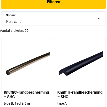
Filteren
Sorteer:
Relevant
Aantal artikelen:
99
Knuffi®-randbescherming
Knuffi®-randbescherming
– SHG
– SHG
type B, 1 rol à 5 m
type A