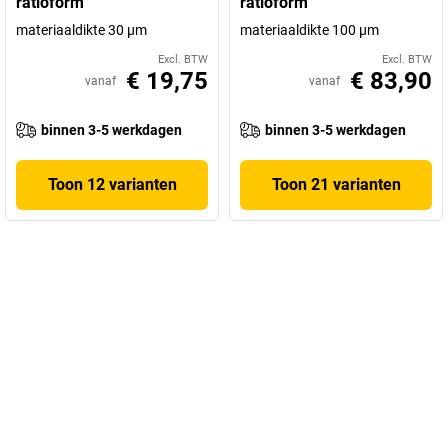
ratioform
ratioform
materiaaldikte 30 µm
materiaaldikte 100 µm
Excl. BTW
Excl. BTW
€ 19,75
€ 83,90
vanaf
vanaf
binnen 3-5 werkdagen
binnen 3-5 werkdagen
Toon 12 varianten
Toon 21 varianten