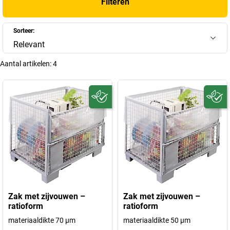
Filteren
Sorteer:
Relevant
Aantal artikelen:
4
Zak met zijvouwen –
Zak met zijvouwen –
ratioform
ratioform
materiaaldikte 70 µm
materiaaldikte 50 µm