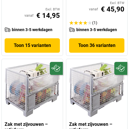
Excl. BTW
€ 45,90
vanaf
Excl. BTW
€ 14,95
vanaf
(1)
binnen 3-5 werkdagen
binnen 3-5 werkdagen
Toon 15 varianten
Toon 36 varianten
Zak met zijvouwen –
Zak met zijvouwen –