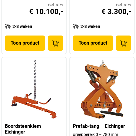
Excl. BTW
Excl. BTW
€ 10.100,-
€ 3.300,-
2-3 weken
2-3 weken
Toon product
Toon product
Boordsteenklem –
Prefab-tang – Eichinger
Eichinger
greepbereik 0 – 780 mm