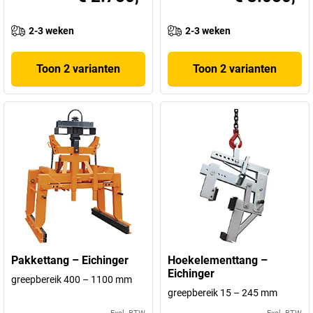
2-3 weken
2-3 weken
Toon 2 varianten
Toon 2 varianten
Pakkettang – Eichinger
Hoekelementtang –
Eichinger
greepbereik 400 – 1100 mm
greepbereik 15 – 245 mm