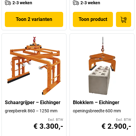
2-3 weken
2-3 weken
Toon 2 varianten
Toon product
Schaargrijper – Eichinger
Blokklem – Eichinger
greepbereik 860 – 1250 mm
openingsbreedte 600 mm
Excl. BTW
Excl. BTW
€ 3.300,-
€ 2.900,-