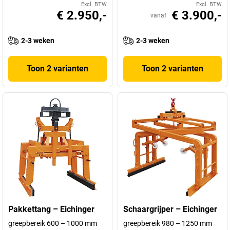
Excl. BTW
Excl. BTW
€ 2.950,-
€ 3.900,-
vanaf
2-3 weken
2-3 weken
Toon 2 varianten
Toon 2 varianten
Pakkettang – Eichinger
Schaargrijper – Eichinger
greepbereik 600 – 1000 mm
greepbereik 980 – 1250 mm