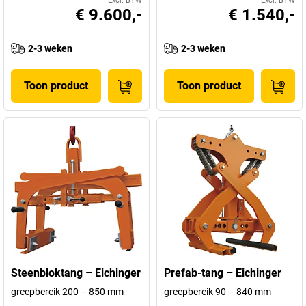
Excl. BTW
Excl. BTW
€ 9.600,-
€ 1.540,-
2-3 weken
2-3 weken
Toon product
Toon product
Steenbloktang – Eichinger
Prefab-tang – Eichinger
greepbereik 200 – 850 mm
greepbereik 90 – 840 mm