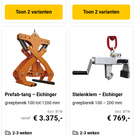
Toon 2 varianten
Toon 2 varianten
Prefab-tang – Eichinger
Stelenklem – Eichinger
greepbereik 100 tot 1200 mm
greepbereik 100 – 200 mm
Excl. BTW
Excl. BTW
€ 3.375,-
€ 769,-
vanaf
2-3 weken
2-3 weken