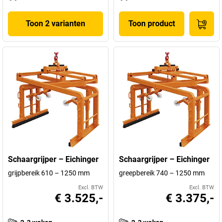
Toon 2 varianten
Toon product
Schaargrijper – Eichinger
Schaargrijper – Eichinger
grijpbereik 610 – 1250 mm
greepbereik 740 – 1250 mm
Excl. BTW
Excl. BTW
€ 3.525,-
€ 3.375,-