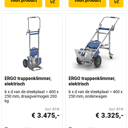
Toon product
Toon product
ERGO trappenklimmer,
ERGO trappenklimmer,
elektrisch
elektrisch
b x d van de steekplaat = 400 x
b x d van de steekplaat = 400 x
250 mm, draagvermogen 200
250 mm, onderwagen
kg
Excl. BTW
Excl. BTW
€ 3.475,-
€ 3.325,-