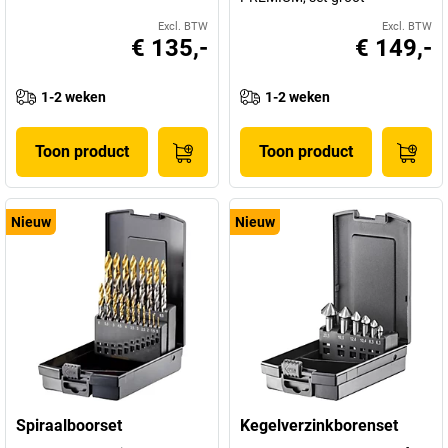
Excl. BTW
Excl. BTW
€ 135,-
€ 149,-
1-2 weken
1-2 weken
Toon product
Toon product
Nieuw
Nieuw
Spiraalboorset
Kegelverzinkborenset