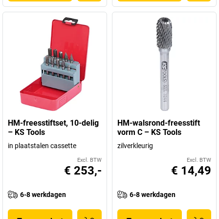
HM-freesstiftset, 10-delig
HM-walsrond-freesstift
– KS Tools
vorm C – KS Tools
in plaatstalen cassette
zilverkleurig
Excl. BTW
Excl. BTW
€ 253,-
€ 14,49
6-8 werkdagen
6-8 werkdagen