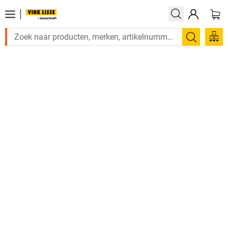
Zoeken