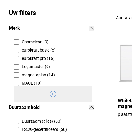
Uw filters
Aantal a
Merk
Chameleon (9)
eurokraft basic (5)
eurokraft pro (16)
Legamaster (9)
magnetoplan (14)
MAUL (10)
Whiteb
magne
Duurzaamheid
plaatsta
Duurzaam (alles) (63)
FSC®-gecertificeerd (50)