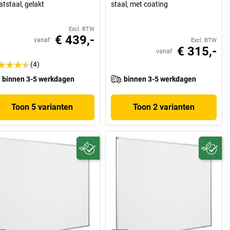
atstaal, gelakt
staal, met coating
Excl. BTW
€ 439,-
vanaf
Excl. BTW
€ 315,-
vanaf
(4)
binnen 3-5 werkdagen
binnen 3-5 werkdagen
Toon 5 varianten
Toon 2 varianten