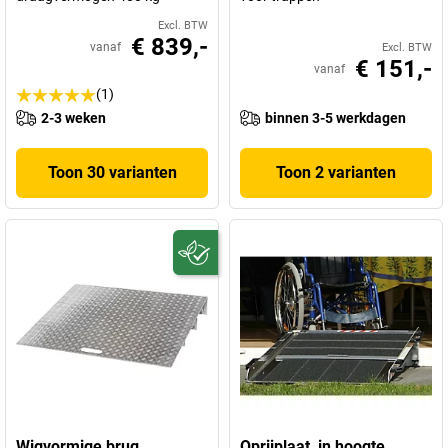
Excl. BTW
€ 839,-
vanaf
Excl. BTW
€ 151,-
vanaf
(1)
2-3 weken
binnen 3-5 werkdagen
Toon 30 varianten
Toon 2 varianten
Wigvormige brug
Oprijplaat, in hoogte