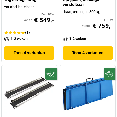
verstelbaar
variabel instelbaar
draagvermogen 300 kg
Excl. BTW
€ 549,-
vanaf
Excl. BTW
€ 759,-
vanaf
(1)
1-2 weken
1-2 weken
Toon 4 varianten
Toon 4 varianten