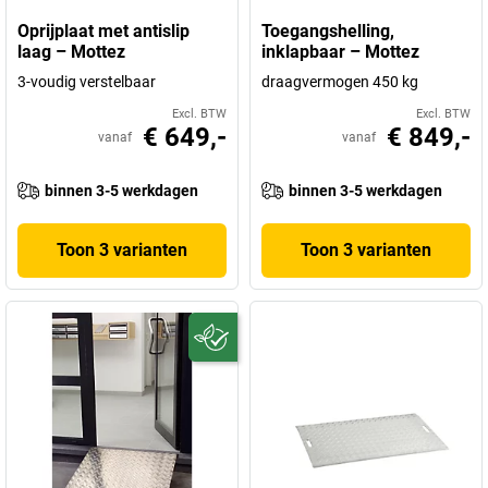
Oprijplaat met antislip
Toegangshelling,
laag – Mottez
inklapbaar – Mottez
3-voudig verstelbaar
draagvermogen 450 kg
Excl. BTW
Excl. BTW
€ 649,-
€ 849,-
vanaf
vanaf
binnen 3-5 werkdagen
binnen 3-5 werkdagen
Toon 3 varianten
Toon 3 varianten