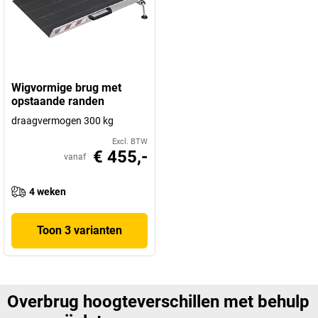
Wigvormige brug met
opstaande randen
draagvermogen 300 kg
Excl. BTW
€ 455,-
vanaf
4 weken
Toon 3 varianten
Overbrug hoogteverschillen met behulp