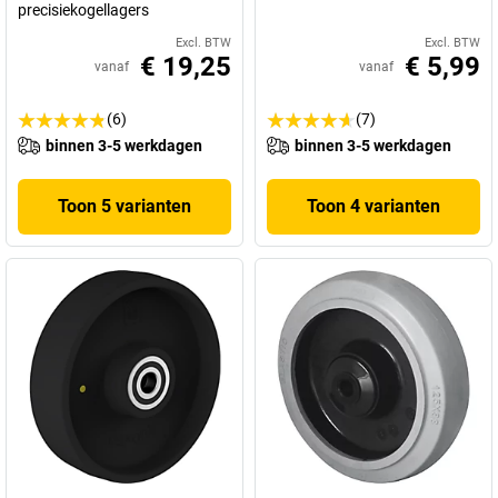
precisiekogellagers
Excl. BTW
Excl. BTW
€ 19,25
€ 5,99
vanaf
vanaf
(6)
(7)
binnen 3-5 werkdagen
binnen 3-5 werkdagen
Toon 5 varianten
Toon 4 varianten