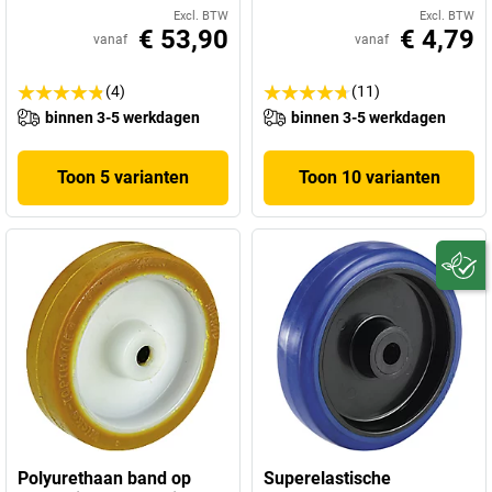
Excl. BTW
Excl. BTW
€ 53,90
€ 4,79
vanaf
vanaf
(4)
(11)
binnen 3-5 werkdagen
binnen 3-5 werkdagen
Toon 5 varianten
Toon 10 varianten
Polyurethaan band op
Superelastische