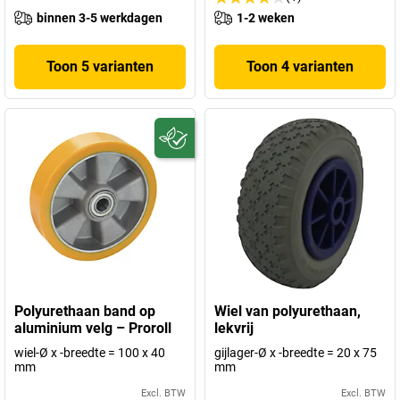
binnen 3-5 werkdagen
1-2 weken
Toon 5 varianten
Toon 4 varianten
Polyurethaan band op
Wiel van polyurethaan,
aluminium velg – Proroll
lekvrij
wiel-Ø x -breedte = 100 x 40
gijlager-Ø x -breedte = 20 x 75
mm
mm
Excl. BTW
Excl. BTW