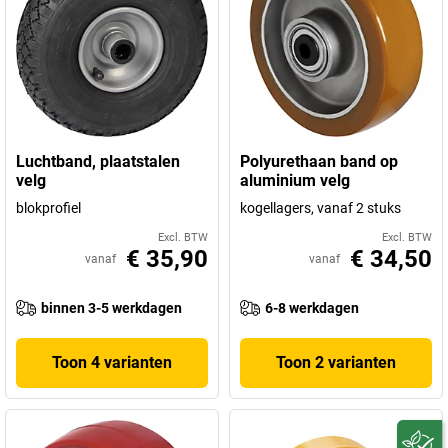
Luchtband, plaatstalen
Polyurethaan band op
velg
aluminium velg
blokprofiel
kogellagers, vanaf 2 stuks
Excl. BTW
Excl. BTW
€ 35,90
€ 34,50
vanaf
vanaf
binnen 3-5 werkdagen
6-8 werkdagen
Toon 4 varianten
Toon 2 varianten