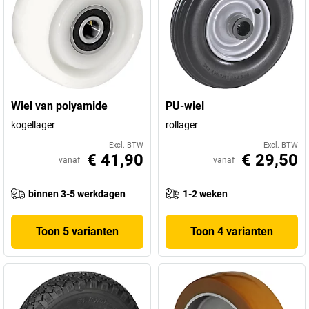
Wiel van polyamide
PU-wiel
kogellager
rollager
Excl. BTW
Excl. BTW
€ 41,90
€ 29,50
vanaf
vanaf
binnen 3-5 werkdagen
1-2 weken
Toon 5 varianten
Toon 4 varianten