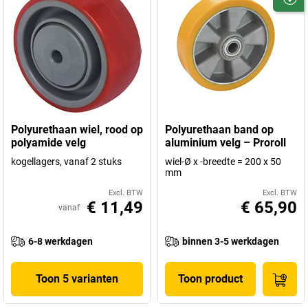
Polyurethaan wiel, rood op
Polyurethaan band op
polyamide velg
aluminium velg – Proroll
kogellagers, vanaf 2 stuks
wiel-Ø x -breedte = 200 x 50
mm
Excl. BTW
Excl. BTW
€ 11,49
€ 65,90
vanaf
6-8 werkdagen
binnen 3-5 werkdagen
Toon 5 varianten
Toon product