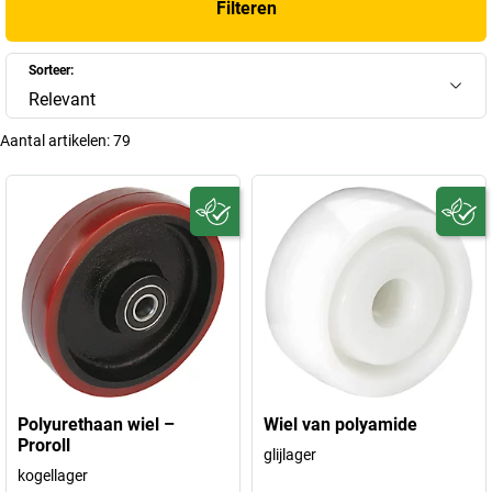
Filteren
Sorteer:
Relevant
Aantal artikelen:
79
Polyurethaan wiel –
Wiel van polyamide
Proroll
glijlager
kogellager