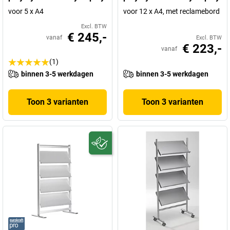
voor 5 x A4
voor 12 x A4, met reclamebord
Excl. BTW
€ 245,-
vanaf
Excl. BTW
€ 223,-
vanaf
(1)
binnen 3-5 werkdagen
binnen 3-5 werkdagen
Toon 3 varianten
Toon 3 varianten