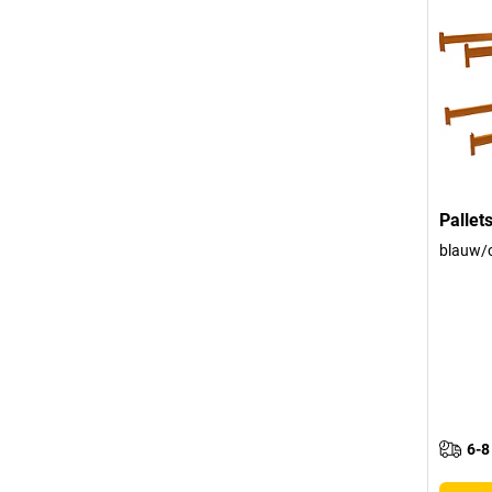
Pallet
blauw/o
6-8