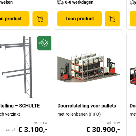
 weken
6-8 werkdagen
on product
Toon product
stelling – SCHULTE
Doorrolstelling voor pallets
Doo
ch verzinkt
met rollenbanen (FIFO)
met
Excl. BTW
Excl. BTW
€ 3.100,-
€ 30.900,-
vanaf