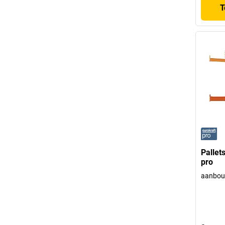
T
Pallets
pro
aanbouw