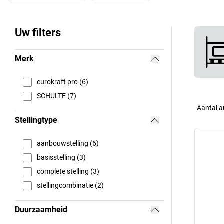
Uw filters
Merk
eurokraft pro (6)
SCHULTE (7)
Aantal a
Stellingtype
aanbouwstelling (6)
basisstelling (3)
complete stelling (3)
stellingcombinatie (2)
Duurzaamheid