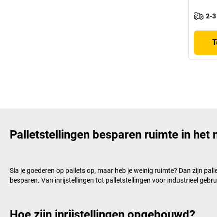
2-3
T
Palletstellingen besparen ruimte in het
Sla je goederen op pallets op, maar heb je weinig ruimte? Dan zijn pa
besparen. Van inrijstellingen tot palletstellingen voor industrieel gebru
Hoe zijn inrijstellingen opgebouwd?