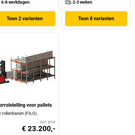
6-8 werkdagen
2-3 weken
Toon 2 varianten
Toon 8 varianten
rrolstelling voor pallets
 rollenbanen (FILO)
Excl. BTW
€ 23.200,-