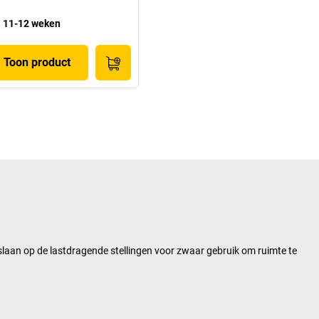
11-12 weken
Toon product
pslaan op de lastdragende stellingen voor zwaar gebruik om ruimte te