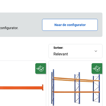
Naar de configurator
configurator.
Sorteer:
Relevant