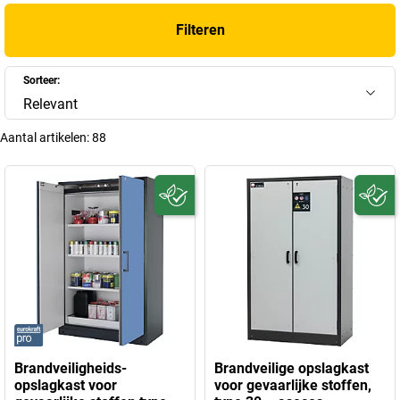
Filteren
Sorteer:
Relevant
Aantal artikelen:
88
Brandveiligheids-
Brandveilige opslagkast
opslagkast voor
voor gevaarlijke stoffen,