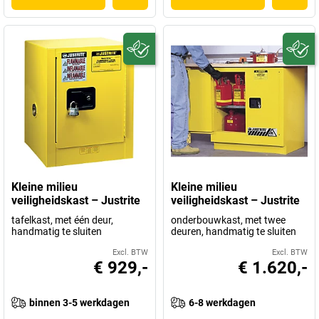
Kleine milieu
Kleine milieu
veiligheidskast – Justrite
veiligheidskast – Justrite
tafelkast, met één deur,
onderbouwkast, met twee
handmatig te sluiten
deuren, handmatig te sluiten
Excl. BTW
Excl. BTW
€ 929,-
€ 1.620,-
binnen 3-5 werkdagen
6-8 werkdagen