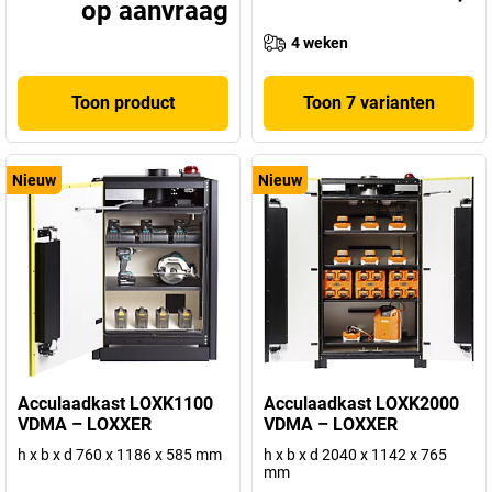
op aanvraag
4 weken
Toon product
Toon 7 varianten
Nieuw
Nieuw
Acculaadkast LOXK1100
Acculaadkast LOXK2000
VDMA – LOXXER
VDMA – LOXXER
h x b x d 760 x 1186 x 585 mm
h x b x d 2040 x 1142 x 765
mm