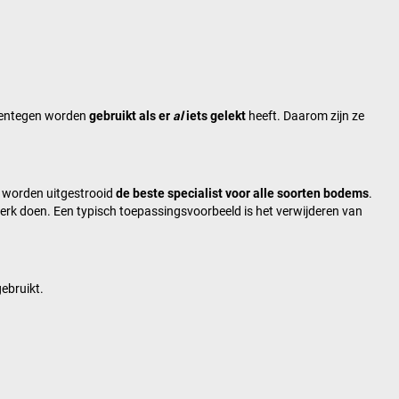
rentegen worden
gebruikt als er
al
iets gelekt
heeft. Daarom zijn ze
n worden uitgestrooid
de beste specialist voor alle soorten bodems
.
werk doen. Een typisch toepassingsvoorbeeld is het verwijderen van
ebruikt.