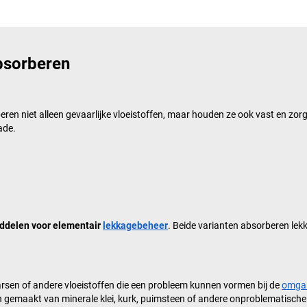
bsorberen
ren niet alleen gevaarlijke vloeistoffen, maar houden ze ook vast en zorg
ade.
ddelen voor elementair
lekkagebeheer
. Beide varianten absorberen lekk
harsen of andere vloeistoffen die een probleem kunnen vormen bij de
omgan
 gemaakt van minerale klei, kurk, puimsteen of andere onproblematische 