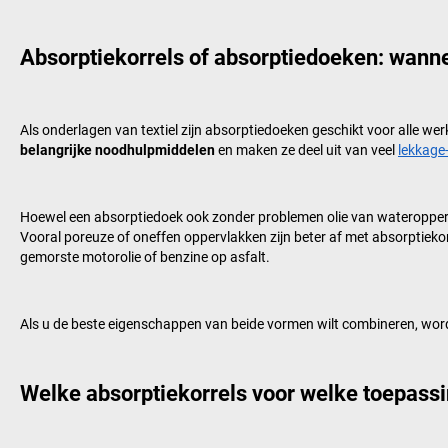
Absorptiekorrels of absorptiedoeken: wanne
Als onderlagen van textiel zijn absorptiedoeken geschikt voor alle w
belangrijke noodhulpmiddelen
en maken ze deel uit van veel
lekkage
Hoewel een absorptiedoek ook zonder problemen olie van wateropperv
Vooral poreuze of oneffen oppervlakken zijn beter af met absorptieko
gemorste motorolie of benzine op asfalt.
Als u de beste eigenschappen van beide vormen wilt combineren, wo
Welke absorptiekorrels voor welke toepass