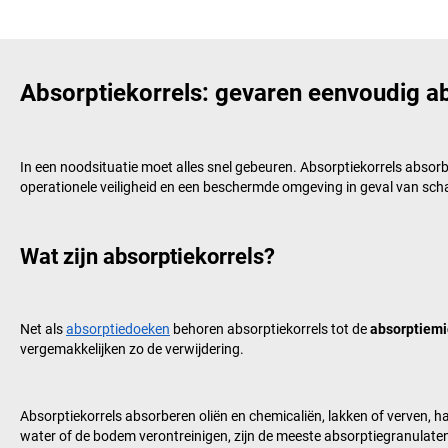
Absorptiekorrels: gevaren eenvoudig a
In een noodsituatie moet alles snel gebeuren. Absorptiekorrels absorbe
operationele veiligheid en een beschermde omgeving in geval van sch
Wat zijn absorptiekorrels?
Net als
absorptiedoeken
behoren absorptiekorrels tot de
absorptiemi
vergemakkelijken zo de verwijdering.
Absorptiekorrels absorberen oliën en chemicaliën, lakken of verven, 
water of de bodem verontreinigen, zijn de meeste absorptiegranulaten