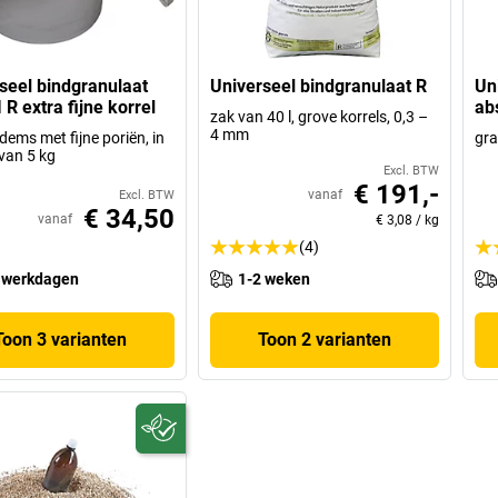
seel bindgranulaat
Universeel bindgranulaat R
Un
I R extra fijne korrel
ab
zak van 40 l, grove korrels, 0,3 –
4 mm
dems met fijne poriën, in
gra
van 5 kg
Excl. BTW
€ 191,-
vanaf
Excl. BTW
€ 34,50
vanaf
€ 3,08
/
kg
(4)
 werkdagen
1-2 weken
Toon 3 varianten
Toon 2 varianten