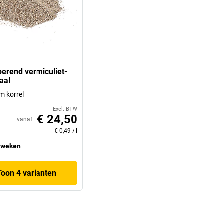
erend vermiculiet-
aal
m korrel
Excl. BTW
€ 24,50
vanaf
€ 0,49
/
l
 weken
Toon 4 varianten