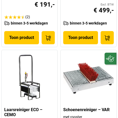
€ 191,-
Excl. BTW
€ 499,-
(2)
binnen 3-5 werkdagen
binnen 3-5 werkdagen
Toon product
Toon product
Laarsreiniger ECO –
Schoenenreiniger – VAR
CEMO
met rooster