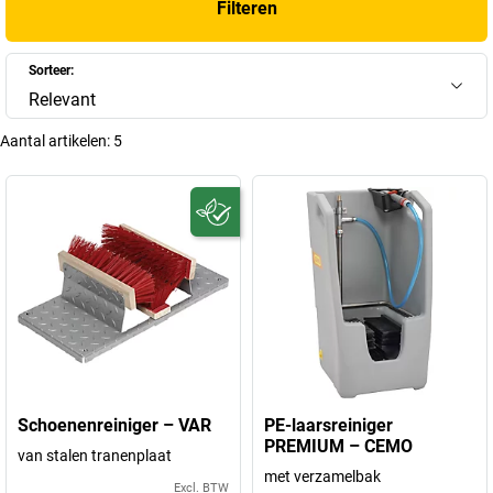
Filteren
Sorteer:
Relevant
Aantal artikelen:
5
Schoenenreiniger – VAR
PE-laarsreiniger
PREMIUM – CEMO
van stalen tranenplaat
met verzamelbak
Excl. BTW