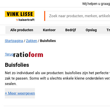
Wij helpen u graa
Alle producten
Kantoor
Bedrijf
Opslag
Tr
Startpagina
Zakken
Buisfolies
Terug
Buisfolies
Net zo individueel als uw producten: buisfolies zijn het perfec
zak te passen. Soms wilt u slechts enkele kleine onderdelen ver
sealen.
+
Meer weergeven