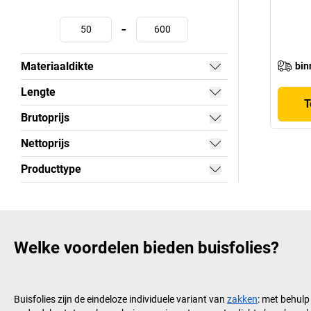
-
Materiaaldikte
bin
Lengte
T
Brutoprijs
Nettoprijs
Producttype
Welke voordelen bieden buisfolies?
Buisfolies zijn de eindeloze individuele variant van
zakken
: met behul