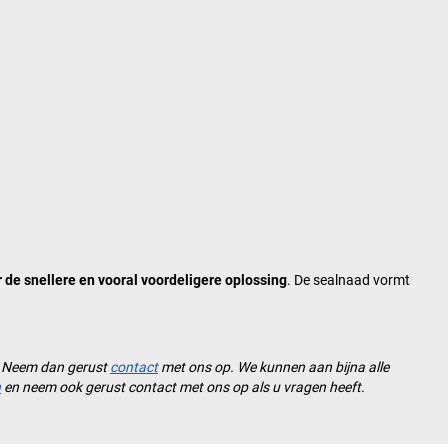
r de snellere en vooral voordeligere oplossing
. De sealnaad vormt
l? Neem dan gerust
contact
met ons op. We kunnen aan bijna alle
n
en neem ook gerust contact met ons op als u vragen heeft.