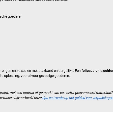
nische goederen
 brengen en ze sealen met plakband en dergelijke. Een
foliesealer is echte
ste oplossing, vooral voor gevoelige goederen.
ige variant, met een opdruk of gemaakt van een extra geavanceerd materiaa
dertussen bijvoorbeeld onze
tips en trends op het gebied van verpakkinge