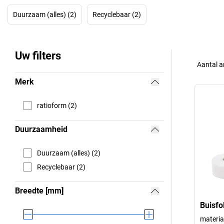
Duurzaam (alles) (2)
Recyclebaar (2)
Uw filters
Aantal a
Merk
ratioform (2)
Duurzaamheid
Duurzaam (alles) (2)
Recyclebaar (2)
Breedte [mm]
Buisfo
materia