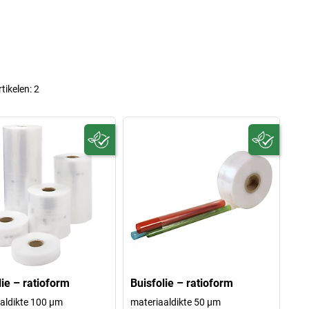
rtikelen:
2
lie – ratioform
Buisfolie – ratioform
aldikte 100 µm
materiaaldikte 50 µm