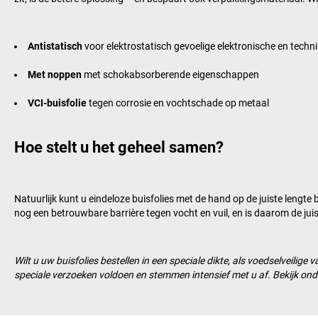
Antistatisch
voor elektrostatisch gevoelige elektronische en tech
Met noppen
met schokabsorberende eigenschappen
VCI-buisfolie
tegen corrosie en vochtschade op metaal
Hoe stelt u het geheel samen?
Natuurlijk kunt u eindeloze buisfolies met de hand op de juiste lengte
nog een betrouwbare barrière tegen vocht en vuil, en is daarom de jui
Wilt u uw buisfolies bestellen in een speciale dikte, als voedselveil
speciale verzoeken voldoen en stemmen intensief met u af. Bekijk on