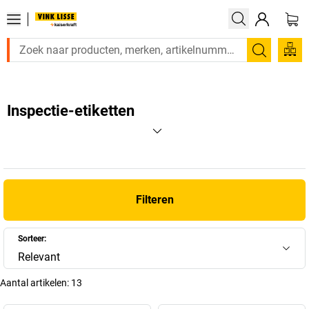
Zoeken
Inspectie-etiketten
Filteren
Sorteer:
Relevant
Aantal artikelen:
13