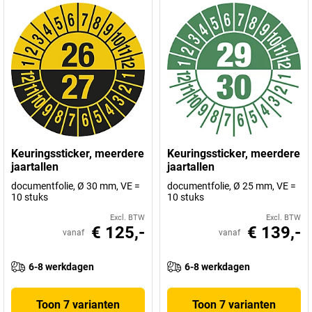
Keuringssticker, meerdere
Keuringssticker, meerdere
jaartallen
jaartallen
documentfolie, Ø 30 mm, VE =
documentfolie, Ø 25 mm, VE =
10 stuks
10 stuks
Excl. BTW
Excl. BTW
€ 125,-
€ 139,-
vanaf
vanaf
6-8 werkdagen
6-8 werkdagen
Toon 7 varianten
Toon 7 varianten