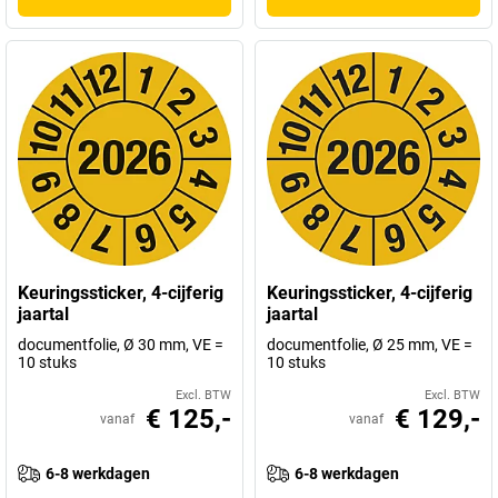
Keuringssticker, 4-cijferig
Keuringssticker, 4-cijferig
jaartal
jaartal
documentfolie, Ø 30 mm, VE =
documentfolie, Ø 25 mm, VE =
10 stuks
10 stuks
Excl. BTW
Excl. BTW
€ 125,-
€ 129,-
vanaf
vanaf
6-8 werkdagen
6-8 werkdagen