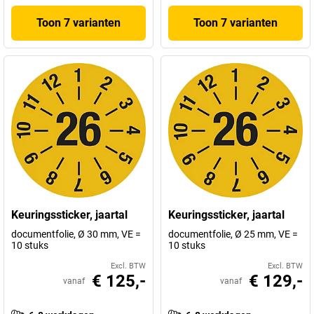
Toon 7 varianten
Toon 7 varianten
Keuringssticker, jaartal
Keuringssticker, jaartal
documentfolie, Ø 30 mm, VE =
documentfolie, Ø 25 mm, VE =
10 stuks
10 stuks
Excl. BTW
Excl. BTW
€ 125,-
€ 129,-
vanaf
vanaf