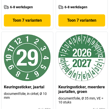
6-8 werkdagen
6-8 werkdagen
Toon 7 varianten
Toon 7 varianten
Keuringssticker, jaartal
Keuringssticker, meerdere
jaartallen, groen
documentfolie, in cirkel, Ø 10
mm
documentfolie, Ø 35 mm, VE =
10 stuks