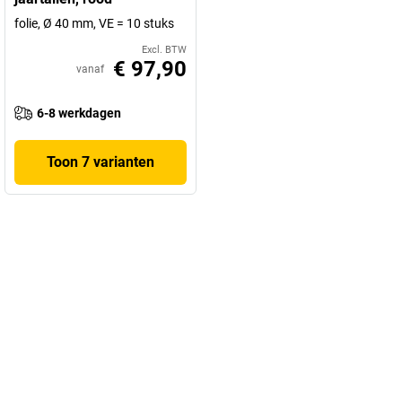
folie, Ø 40 mm, VE = 10 stuks
Excl. BTW
€ 97,90
vanaf
6-8 werkdagen
Toon 7 varianten