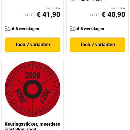
Excl. BTW
Excl. BTW
€ 41,90
€ 40,90
vanaf
vanaf
6-8 werkdagen
6-8 werkdagen
Toon 7 varianten
Toon 7 varianten
Keuringssticker, meerdere
jaartallen, rood