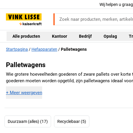
Wij helpen u graa
Alle producten
Kantoor
Bedrijf
Opslag
Tr
Startpagina
Hefapparaten
Palletwagens
Palletwagens
Wie grotere hoeveelheden goederen of zware pallets over korte
goederen moeten worden opgetild, zijn palletwagens ideaal voor u
+
Meer weergeven
Duurzaam (alles) (17)
Recyclebaar (5)