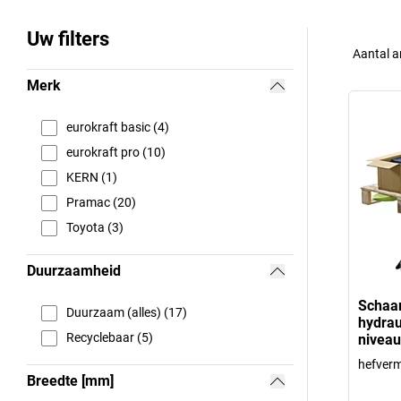
Uw filters
Aantal a
Merk
eurokraft basic (4)
eurokraft pro (10)
KERN (1)
Pramac (20)
Toyota (3)
Duurzaamheid
Schaar
Duurzaam (alles) (17)
hydrau
Recyclebaar (5)
niveau
hefver
Breedte [mm]