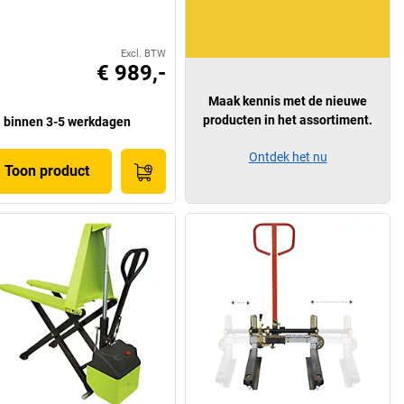
Excl. BTW
€ 989,-
Maak kennis met de nieuwe
producten in het assortiment.
binnen 3-5 werkdagen
Ontdek het nu
Toon product