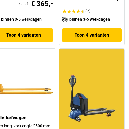
€ 365,-
vanaf
(2)
binnen 3-5 werkdagen
binnen 3-5 werkdagen
Toon 4 varianten
Toon 4 varianten
llethefwagen
ra lang, vorklengte 2500 mm