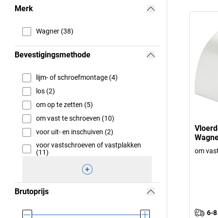
Merk
Wagner (38)
Bevestigingsmethode
lijm- of schroefmontage (4)
los (2)
om op te zetten (5)
om vast te schroeven (10)
Vloerd
voor uit- en inschuiven (2)
Wagne
voor vastschroeven of vastplakken
om vast
(11)
Brutoprijs
6-8