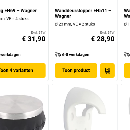
ig EH69 – Wagner
Wanddeurstopper EH511 –
Wa
Wagner
Wa
m, VE = 4 stuks
Ø 23 mm, VE = 2 stuks
Ø 1
Excl. BTW
Excl. BTW
€ 31,90
€ 28,90
 werkdagen
6-8 werkdagen
Toon 4 varianten
Toon product