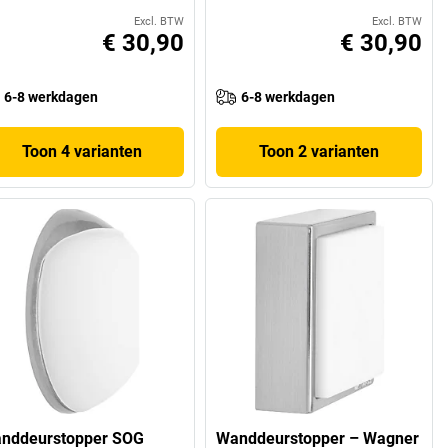
Excl. BTW
Excl. BTW
€ 30,90
€ 30,90
6-8 werkdagen
6-8 werkdagen
Toon 4 varianten
Toon 2 varianten
nddeurstopper SOG
Wanddeurstopper – Wagner