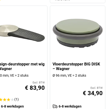
sign-deurstopper met wig
Vloerdeurstopper BIG DISK
Wagner
– Wagner
0 mm, VE = 2 stuks
Ø 96 mm, VE = 2 stuks
Excl. BTW
€ 83,90
Excl. BTW
€ 34,90
(1)
6-8 werkdagen
6-8 werkdagen