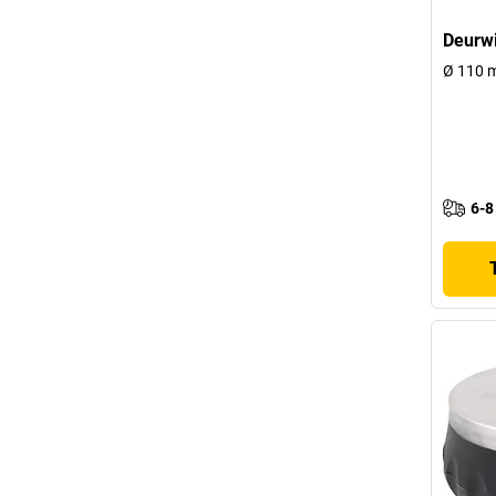
Deurw
Ø 110 m
6-8