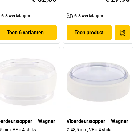
6-8 werkdagen
6-8 werkdagen
Toon 6 varianten
Toon product
oerdeurstopper – Wagner
Vloerdeurstopper – Wagner
5 mm, VE = 4 stuks
Ø 48,5 mm, VE = 4 stuks