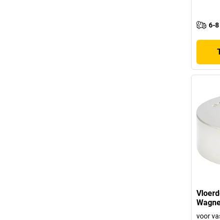
6-8
Vloerd
Wagne
voor va