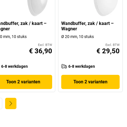
ndbuffer, zak / kaart –
Wandbuffer, zak / kaart –
gner
Wagner
0 mm, 10 stuks
Ø 20 mm, 10 stuks
Excl. BTW
Excl. BTW
€ 36,90
€ 29,50
6-8 werkdagen
6-8 werkdagen
Toon 2 varianten
Toon 2 varianten