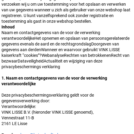
verzoeken wij u om uw toestemming voor het opslaan en verwerken
van uw gegevens wanneer u zich als gebruiker van onze webshop laat
registreren. U kunt vanzelfsprekend ook zonder registratie en
toestemming als gast in onze webshop bestellen.
Inhoud
Naam en contactgegevens van de voor de verwerking
verantwoordelijkeHet opnemen en opslaan van persoonsgerelateerde
gegevens evenals de aard en de rechtsgrondslagDoorgeven van
gegevens aan derdenWanneer en waarvoor gebruikt
VINK LISSE
kaiserkraft
“cookies”?WebanalyseRechten van betrokkenenRecht van
bezwaarDataveiligheidActualiteit en wijziging van deze
privacybeschermings verklaring
1. Naam en contactgegevens van de voor de verwerking
verantwoordelijke
Deze privacybeschermingsverklaring geldt voor de
gegevensverwerking door:
Verantwoordelijke:
VINK LISSE B.V. (hieronder VINK LISSE genoemd),
Vennestraat 11-B
2161 LE Lisse