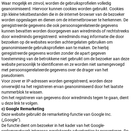
Waar mogelijk en zinvol, worden de gebruiksprofielen volledig
geanonimiseerd. Hiervoor kunnen cookies worden gebruikt. Cookies
zijn kleine tekstbestanden die in de internet-browser van de bezoeker
worden opgeslagen en dienen om de internetbrowser te herkennen. De
geregistreerde gegevens die ook persoonsgerelateerde gegevens
kunnen bevatten worden doorgegeven aan wiredminds of rechtstreeks
door wiredminds geregistreerd. wiredminds mag informatie die door
bezoeken op de websites worden achtergelaten gebruiken om
geanonimiseerde gebruiksprofielen aan te maken. De hierbij
geregistreerde gegevens worden zonder de apart gegeven
toestemming van de betrokkene niet gebruikt om de bezoeker aan deze
website persoonlijk te identificeren en ze worden niet samengevoegd
met persoonsgerelateerde gegevens over de drager van het
pseudoniem.
Voor zover er IP-adressen worden geregistreerd, worden deze
onverwijld na het registreren ervan geanonimiseerd door het laatste
nummerblok te wissen.
Om het registreren van gegevens door wiredminds tegen te gaan, dient
u deze link te volgen.
c) Google Remarketing
Deze website gebruikt de remarketing-functie van Google Inc.
(„Google“).
De functie dient om bezoeker in het kader van het Google-