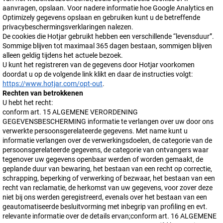
aanvragen, opslaan. Voor nadere informatie hoe Google Analytics en
Optimizely gegevens opslaan en gebruiken kunt u de betreffende
privacybeschermingsverklaringen nalezen.
De cookies die Hotjar gebruikt hebben een verschillende “levensduur”.
Sommige blijven tot maximaal 365 dagen bestaan, sommigen blijven
alleen geldig tijdens het actuele bezoek.
U kunt het registreren van de gegevens door Hotjar voorkomen
doordat u op de volgende link klikt en daar de instructies volgt:
https://www.hotjar.com/opt-out
.
Rechten van betrokkenen
U hebt het recht:
conform art. 15 ALGEMENE VERORDENING
GEGEVENSBESCHERMING informatie te verlangen over uw door ons
verwerkte persoonsgerelateerde gegevens. Met name kunt u
informatie verlangen over de verwerkingsdoelen, de categorie van de
persoonsgerelateerde gegevens, de categorie van ontvangers waar
tegenover uw gegevens openbaar werden of worden gemaakt, de
geplande duur van bewaring, het bestaan van een recht op correctie,
schrapping, beperking of verwerking of bezwaar, het bestaan van een
recht van reclamatie, de herkomst van uw gegevens, voor zover deze
niet bij ons werden geregistreerd, evenals over het bestaan van een
geautomatiseerde besluitvorming met inbegrip van profiling en evt.
relevante informatie over de details ervan;conform art. 16 ALGEMENE