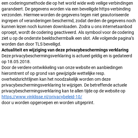
een coderingsmethode die op het world wide web veilige verbindingen
garandeert. De gegevens worden via een beveiligde https-verbinding
verzonden. Hiermee worden de gegevens tegen niet geautoriseerde
ingrepen of veranderingen beschermd, zodat derden de gegevens noch
kunnen lezen noch kunnen downloaden. Zodra u ons internetaanbod
oproept, wordt de codering geactiveerd. Als symbool voor de codering
ziet u op de onderste beeldschermbalk een slot. Alle volgende pagina’s
worden dan door TLS beveiligd.
Actualiteit en wijziging van deze privacybeschermings verklaring
Deze privacybeschermingsverklaring is actueel geldig en is gedateerd
op 18.05.2018.
Door de verdere ontwikkeling van onze website en aanbiedingen
hieromtrent of op grond van gewijzigde wettelijke resp.
overheidsrichtlijnen kan het noodzakelijk worden om deze
privacybeschermingsverklaring te wijzigen. De betreffende actuele
privacybeschermingsverklaring kan te allen tijde op de website op
https://www.vinklisse.nl/privacybeleid-10/
door u worden opgeroepen en worden uitgeprint.