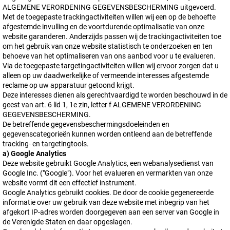
ALGEMENE VERORDENING GEGEVENSBESCHERMING uitgevoerd.
Met de toegepaste trackingactiviteiten willen wij een op de behoefte
afgestemde invulling en de voortdurende optimalisatie van onze
website garanderen. Anderzijds passen wij de trackingactiviteiten toe
om het gebruik van onze website statistisch te onderzoeken en ten
behoeve van het optimaliseren van ons aanbod voor u te evalueren.
Via de toegepaste targetingactiviteiten willen wij ervoor zorgen dat u
alleen op uw daadwerkelijke of vermeende interesses afgestemde
reclame op uw apparatuur getoond krijgt.
Deze interesses dienen als gerechtvaardigd te worden beschouwd in de
geest van art. 6 lid 1, 1e zin, letter f ALGEMENE VERORDENING
GEGEVENSBESCHERMING.
De betreffende gegevensbeschermingsdoeleinden en
gegevenscategorieën kunnen worden ontleend aan de betreffende
tracking- en targetingtools.
a) Google Analytics
Deze website gebruikt Google Analytics, een webanalysedienst van
Google Inc. ("Google"). Voor het evalueren en vermarkten van onze
website vormt dit een effectief instrument.
Google Analytics gebruikt cookies. De door de cookie gegenereerde
informatie over uw gebruik van deze website met inbegrip van het
afgekort IP-adres worden doorgegeven aan een server van Google in
de Verenigde Staten en daar opgeslagen.