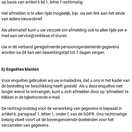
op basis van artikel 6 lid 1, letter f rechtmatig.
Het afmelden is te allen tijde mogeelijk, bijv. via een link aan het einde
van iedere nieuwsbrief.
Als alternatief kunt u uw verzoek om afmelding ook te allen tijde per e-
mail aan service@vinklisse.nl sturen.
Uw in dit verband geregistreerde persoonsgerelateerde gegevens
worden na dit kan een bewerkingstijd tot 7 dagen vergen.
h) Enguêtes klanten
Voor enquêtes gebruiken wij uw e-mailadres, dat u ons in het kader van
de bestelling ter beschikking heeft gesteld. Als u deze enquêtes niet
langer wenst te ontvangen, kunt u zich afmelden door op ’afmelden’ te
klikken in de bijbehorende e-mail.
De rechtsgrondslag voor de verwerking van gegevens is bepaald in
artikel 6, paragraaf 1, letter 1, onder f, van de GDPR. Ons rechtmatige
belang vloeit voort uit de bovengenoemde doeleinden voor het
verzamelen van gegevens.