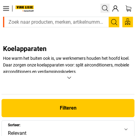
Zoeken
Koelapparaten
Hoe warm het buiten ook is, uw werknemers houden het hoofd koel.
Daar zorgen onze koelapparaten voor: split airconditioners, mobiele
airconditioners en verdampingskoelers.
+
Meer weergeven
Filteren
Sorteer:
Relevant