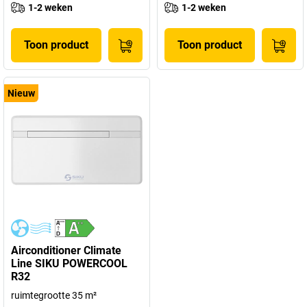
1-2 weken
1-2 weken
Toon product
Toon product
Nieuw
Airconditioner Climate
Line SIKU POWERCOOL
R32
ruimtegrootte 35 m²